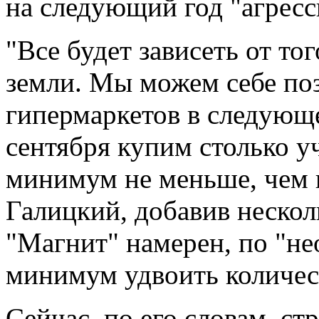
на следующий год "агрес
"Все будет зависеть от то
земли. Мы можем себе поз
гипермаркетов в следующе
сентября купим столько уч
минимум не меньше, чем в 
Галицкий, добавив несколь
"Магнит" намерен, по "не
минимум удвоить количес
Сейчас, по его словам, ст