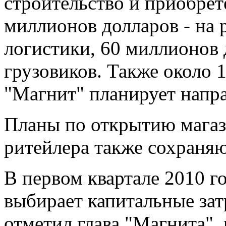
строительство и приобрет
миллионов долларов - на 
логистики, 60 миллионов 
грузовиков. Также около 
"Магнит" планирует напра
Планы по открытию магази
ритейлера также сохраняю
В первом квартале 2010 г
выбирает капитальные затр
отметил глава "Магнита", 