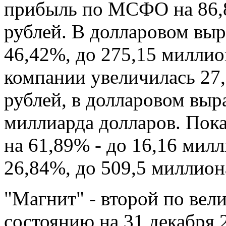
прибыль по МСФО на 86,8
рублей. В долларовом вы
46,42%, до 275,15 миллио
компании увеличилась 27,
рублей, в долларовом выр
миллиарда долларов. Пок
на 61,89% - до 16,16 милл
26,84%, до 509,5 миллион
"Магнит" - второй по вел
состоянию на 31 декабря 