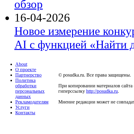
обзор
16-04-2026
Новое измерение конку
AI с функцией «Найти 
About
О проекте
Партнерство
© posudka.ru. Все права защищены.
Политика
обработки
При копировании материалов сайта 
персональных
гиперссылку
http://posudka.ru
.
данных
Рекламодателям
Мнение редакции может не совпадат
Услуги
Контакты