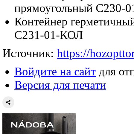
прямоугольный С230-
Контейнер герметичный
С231-01-КОЛ
Источник:
https://hozoptto
Войдите на сайт
для от
Версия для печати