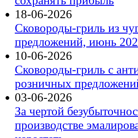
сохранять прибыль
18-06-2026
Сковороды-гриль из чу
предложений, июнь 2026
10-06-2026
Сковороды-гриль с ант
розничных предложений
03-06-2026
За чертой безубыточнос
производстве эмалиров