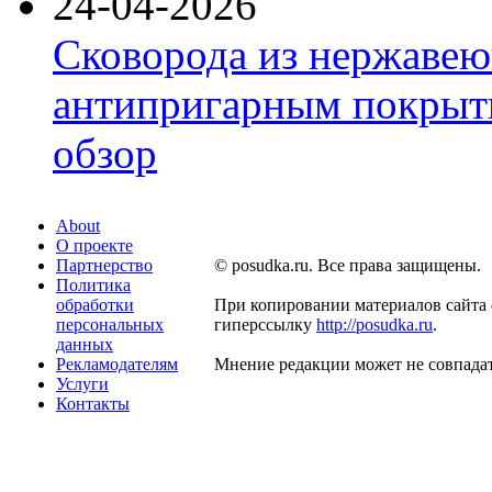
24-04-2026
Сковорода из нержавею
антипригарным покрыти
обзор
About
О проекте
Партнерство
© posudka.ru. Все права защищены.
Политика
обработки
При копировании материалов сайта 
персональных
гиперссылку
http://posudka.ru
.
данных
Рекламодателям
Мнение редакции может не совпадат
Услуги
Контакты