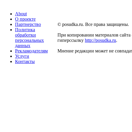
About
О проекте
Партнерство
© posudka.ru. Все права защищены.
Политика
обработки
При копировании материалов сайта 
персональных
гиперссылку
http://posudka.ru
.
данных
Рекламодателям
Мнение редакции может не совпадат
Услуги
Контакты