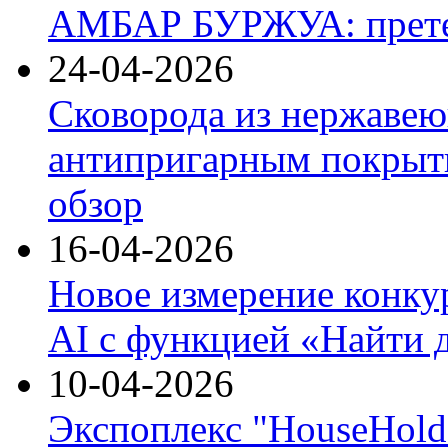
АМБАР БУРЖУА: прете
24-04-2026
Сковорода из нержавею
антипригарным покрыти
обзор
16-04-2026
Новое измерение конку
AI с функцией «Найти 
10-04-2026
Экспоплекс "HouseHold 