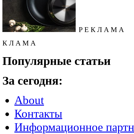
Р Е К Л А М А
К Л А М А
Популярные статьи
За сегодня:
About
Контакты
Информационное партн