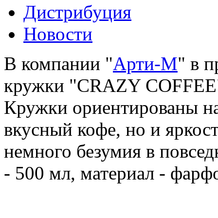
Дистрибуция
Новости
В компании "
Арти-М
" в 
кружки "CRAZY COFFEE"
Кружки ориентированы на 
вкусный кофе, но и яркос
немного безумия в повсед
- 500 мл, материал - фарф