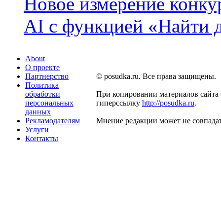
Новое измерение конку
AI с функцией «Найти 
About
О проекте
Партнерство
© posudka.ru. Все права защищены.
Политика
обработки
При копировании материалов сайта 
персональных
гиперссылку
http://posudka.ru
.
данных
Рекламодателям
Мнение редакции может не совпадат
Услуги
Контакты