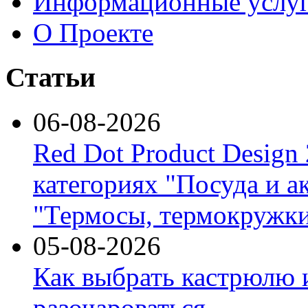
Информационные услу
О Проекте
Статьи
06-08-2026
Red Dot Product Design
категориях "Посуда и а
"Термосы, термокружки
05-08-2026
Как выбрать кастрюлю 
разочароваться