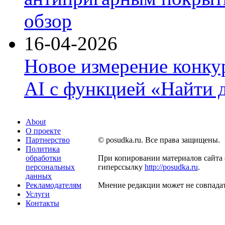
обзор
16-04-2026
Новое измерение конку
AI с функцией «Найти 
About
О проекте
Партнерство
© posudka.ru. Все права защищены.
Политика
обработки
При копировании материалов сайта 
персональных
гиперссылку
http://posudka.ru
.
данных
Рекламодателям
Мнение редакции может не совпадат
Услуги
Контакты