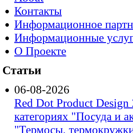
Контакты
Информационное партн
Информационные услу
О Проекте
Статьи
06-08-2026
Red Dot Product Design
категориях "Посуда и а
"Термосы, термокружки