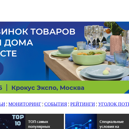
ЬИ
¦
МОНИТОРИНГ
¦
СОБЫТИЯ
¦
РЕЙТИНГИ
¦
УГОЛОК ПОТ