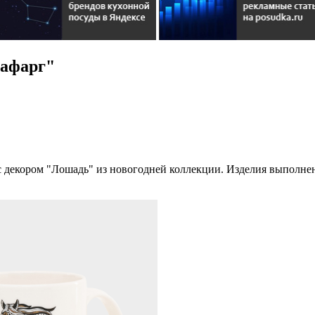
Лафарг"
декором "Лошадь" из новогодней коллекции. Изделия выполнены