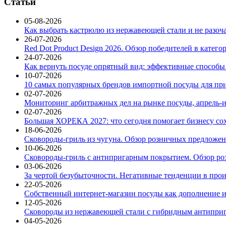
Статьи
05-08-2026
Как выбрать кастрюлю из нержавеющей стали и не разоч
26-07-2026
Red Dot Product Design 2026. Обзор победителей в катег
24-07-2026
Как вернуть посуде опрятный вид: эффективные способы
10-07-2026
10 самых популярных брендов импортной посуды для при
02-07-2026
Мониторинг арбитражных дел на рынке посуды, апрель-и
02-07-2026
Большая ХОРЕКА 2027: что сегодня помогает бизнесу со
18-06-2026
Сковороды-гриль из чугуна. Обзор розничных предложени
10-06-2026
Сковороды-гриль с антипригарным покрытием. Обзор ро
03-06-2026
За чертой безубыточности. Негативные тенденции в про
22-05-2026
Собственный интернет-магазин посуды как дополнение и
12-05-2026
Сковороды из нержавеющей стали с гибридным антиприг
04-05-2026