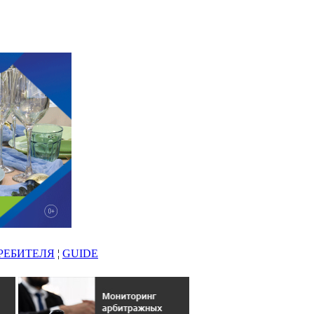
РЕБИТЕЛЯ
¦
GUIDE