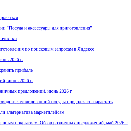
ароваться
ории "Посуда и аксессуары для приготовления"
 очистки
готовления по поисковым запросам в Яндексе
юнь 2026 г.
хранять прибыль
й, июнь 2026 г.
зничных предложений, июнь 2026 г.
изводстве эмалированной посуды продолжают нарастать
ли альтернатива маркетплейсам
арным покрытием. Обзор розничных предложений, май 2026 г.