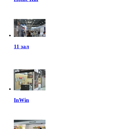
11 зал
InWin