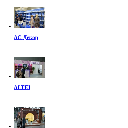
АС-Декор
ALTEI