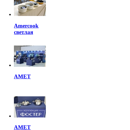
Amercook
светлая
АМЕТ
АМЕТ