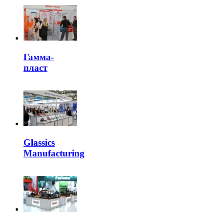
Гамма-
пласт
Glassics
Manufacturing