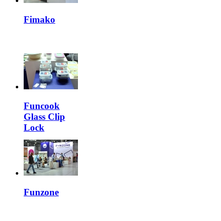
Fimako
Funcook
Glass Clip
Lock
Funzone