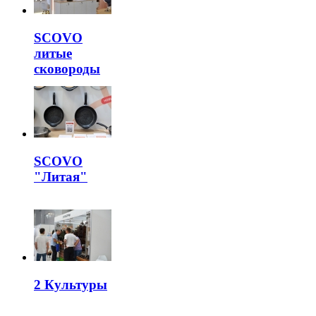
SCOVO
литые
сковороды
SCOVO
"Литая"
2 Культуры