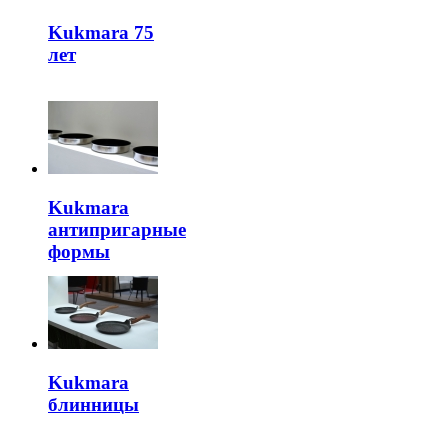
Kukmara 75
лет
Kukmara
антипригарные
формы
Kukmara
блинницы