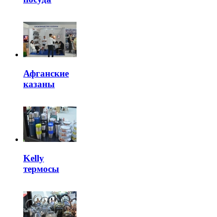
Афганские
казаны
Kelly
термосы