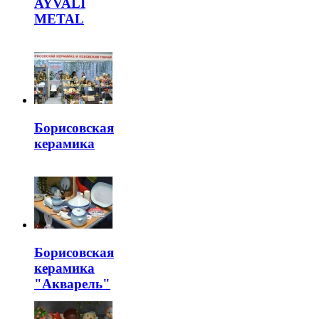
AYVALI
METAL
Борисовская
керамика
Борисовская
керамика
"Акварель"