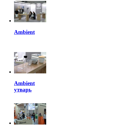
Ambient
Ambient
утварь