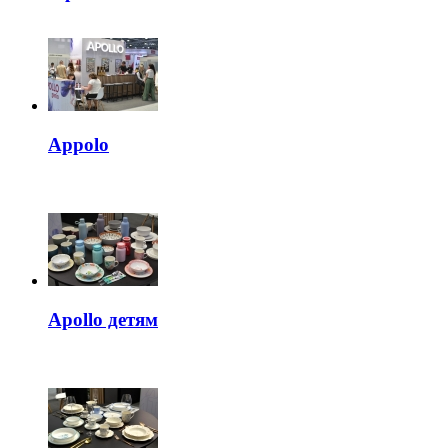
Appolo
Apollo детям