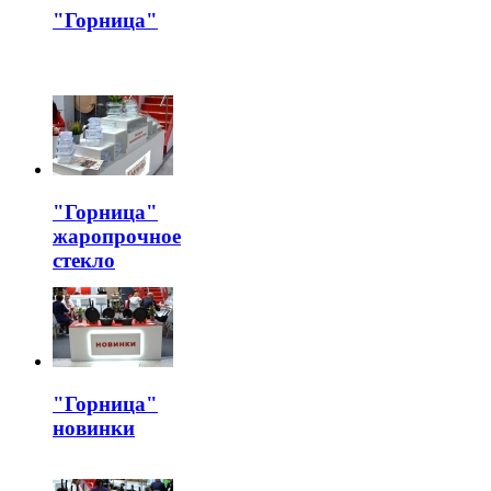
"Горница"
"Горница"
жаропрочное
стекло
"Горница"
новинки