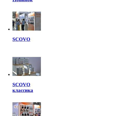
SCOVO
SCOVO
классика