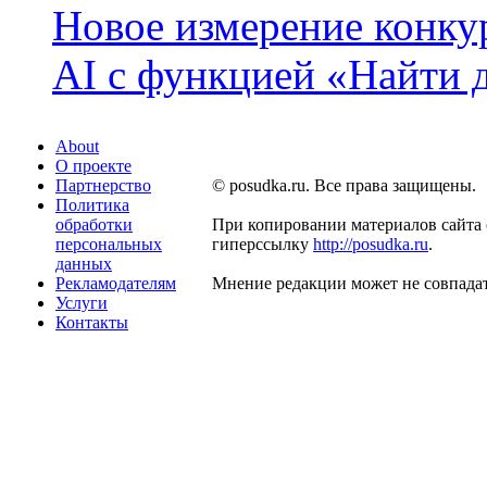
Новое измерение конку
AI с функцией «Найти 
About
О проекте
Партнерство
© posudka.ru. Все права защищены.
Политика
обработки
При копировании материалов сайта 
персональных
гиперссылку
http://posudka.ru
.
данных
Рекламодателям
Мнение редакции может не совпадат
Услуги
Контакты