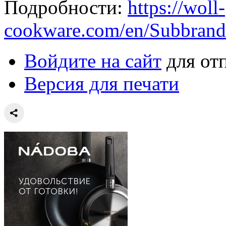
Подробности:
https://woll-
cookware.com/en/Subbrands
Войдите на сайт
для от
Версия для печати