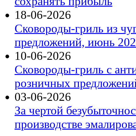
сохранять прибыль
18-06-2026
Сковороды-гриль из чу
предложений, июнь 2026
10-06-2026
Сковороды-гриль с ант
розничных предложений
03-06-2026
За чертой безубыточнос
производстве эмалиров