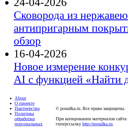
24-04-2026
Сковорода из нержавею
антипригарным покрыти
обзор
16-04-2026
Новое измерение конку
AI с функцией «Найти 
About
О проекте
Партнерство
© posudka.ru. Все права защищены.
Политика
обработки
При копировании материалов сайта 
персональных
гиперссылку
http://posudka.ru
.