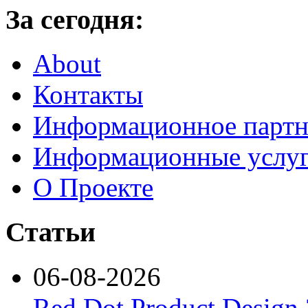
За сегодня:
About
Контакты
Информационное партн
Информационные услу
О Проекте
Статьи
06-08-2026
Red Dot Product Design