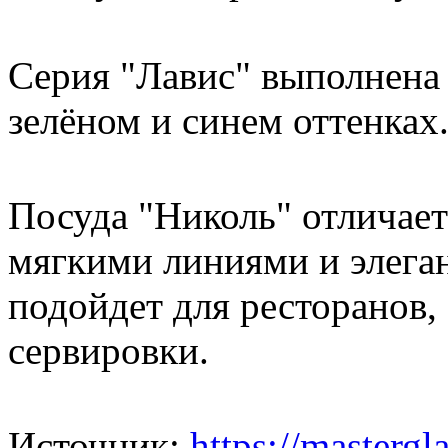
Серия "Лавис" выполнена 
зелёном и синем оттенках
Посуда "Николь" отличает
мягкими линиями и элега
подойдет для ресторанов,
сервировки.
Источник:
https://mastergla