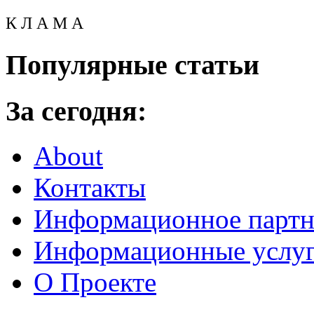
К Л А М А
Популярные статьи
За сегодня:
About
Контакты
Информационное партн
Информационные услу
О Проекте