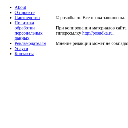
About
О проекте
Партнерство
© posudka.ru. Все права защищены.
Политика
обработки
При копировании материалов сайта 
персональных
гиперссылку
http://posudka.ru
.
данных
Рекламодателям
Мнение редакции может не совпадат
Услуги
Контакты