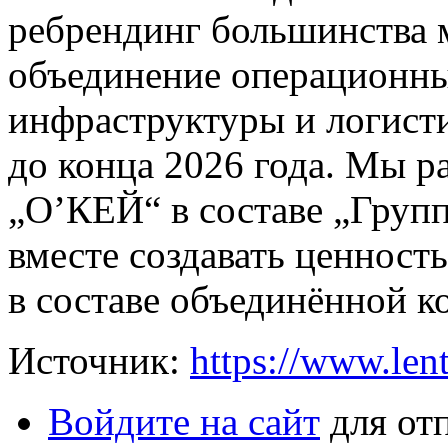
ребрендинг большинства 
объединение операционны
инфраструктуры и логист
до конца 2026 года. Мы р
„О’КЕЙ“ в составе „Груп
вместе создавать ценност
в составе объединённой к
Источник:
https://www.len
Войдите на сайт
для от