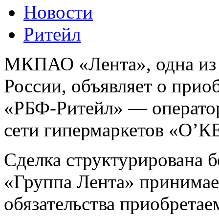
Новости
Ритейл
МКПАО «Лента», одна из
России, объявляет о при
«РБФ-Ритейл» — оператор
сети гипермаркетов «О’К
Сделка структурирована 
«Группа Лента» принимает
обязательства приобретае