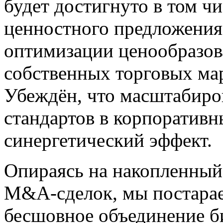
будет достигнуто в том чи
ценностного предложения
оптимизации ценообразова
собственных торговых ма
Убеждён, что масштабир
стандартов в корпоратив
синергетический эффект.
Опираясь на накопленны
M&A-сделок, мы постарае
бесшовное объединение б