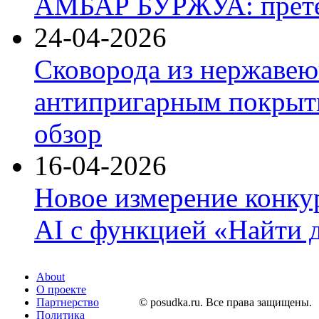
АМБАР БУРЖУА: прете
24-04-2026
Сковорода из нержавею
антипригарным покрыти
обзор
16-04-2026
Новое измерение конку
AI с функцией «Найти 
About
О проекте
Партнерство
© posudka.ru. Все права защищены.
Политика