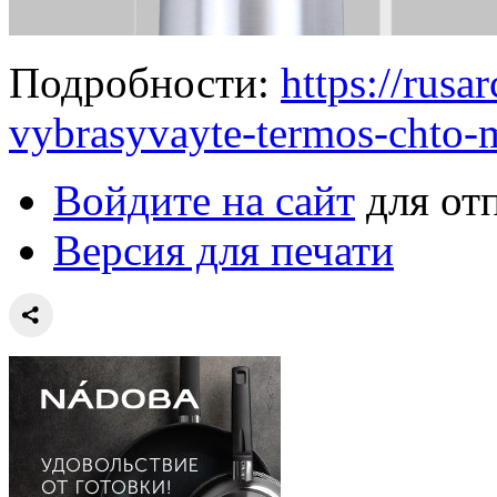
Подробности:
https://rusa
vybrasyvayte-termos-chto-m
Войдите на сайт
для от
Версия для печати