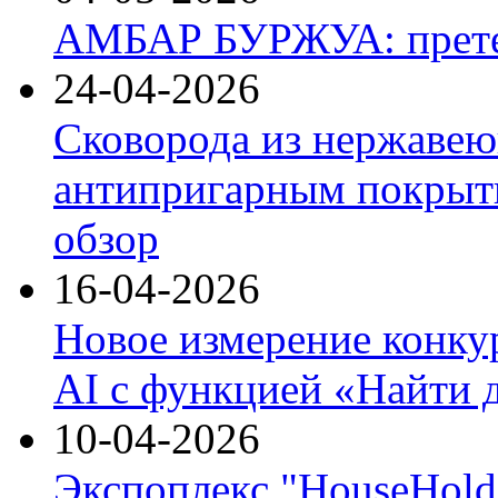
АМБАР БУРЖУА: прете
24-04-2026
Сковорода из нержавею
антипригарным покрыти
обзор
16-04-2026
Новое измерение конку
AI с функцией «Найти 
10-04-2026
Экспоплекс "HouseHold 