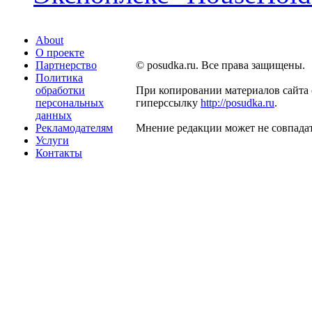
About
О проекте
Партнерство
© posudka.ru. Все права защищены.
Политика
обработки
При копировании материалов сайта 
персональных
гиперссылку
http://posudka.ru
.
данных
Рекламодателям
Мнение редакции может не совпадат
Услуги
Контакты