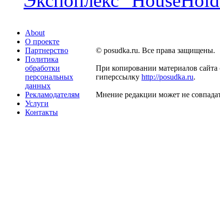
Экспоплекс "HouseHold 
About
О проекте
Партнерство
© posudka.ru. Все права защищены.
Политика
обработки
При копировании материалов сайта 
персональных
гиперссылку
http://posudka.ru
.
данных
Рекламодателям
Мнение редакции может не совпадат
Услуги
Контакты