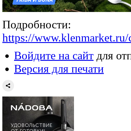
Подробности:
https://www.klenmarket.ru
Войдите на сайт
для от
Версия для печати