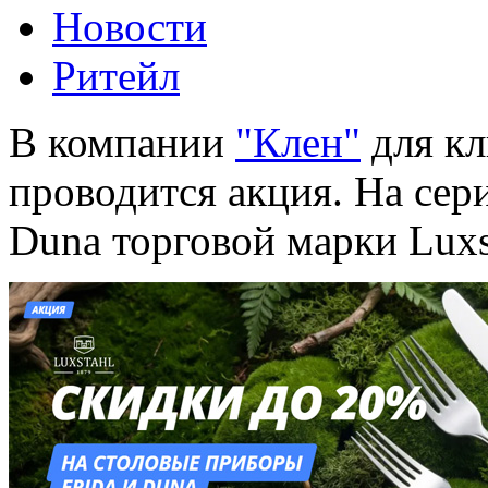
Новости
Ритейл
В компании
"Клен"
для кл
проводится акция. На сер
Duna торговой марки Luxs