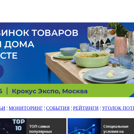
ЬИ
¦
МОНИТОРИНГ
¦
СОБЫТИЯ
¦
РЕЙТИНГИ
¦
УГОЛОК ПОТ