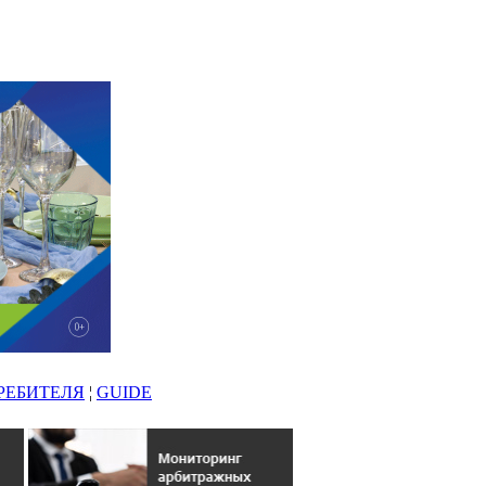
РЕБИТЕЛЯ
¦
GUIDE