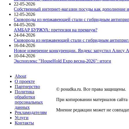
22-05-2026
Собственный интернет-магазин посуды как дополнение и
12-05-2026
Сковороды из нержавеющей стали с гибридным антиприг
04-05-2026
АМБАР БУРЖУА: претензия на премиум?
24-04-2026
Сковорода из нержавеющей стали с гибридным антиприга
16-04-2026
Новое измерение конкуренции. Яндекс запустил Алису A
10-04-2026
Экспоплекс "HouseHold Expo весна-2026": итоги
About
О проекте
Партнерство
© posudka.ru. Все права защищены.
Политика
обработки
При копировании материалов сайта
персональных
данных
Мнение редакции может не совпадат
Рекламодателям
Услуги
Контакты