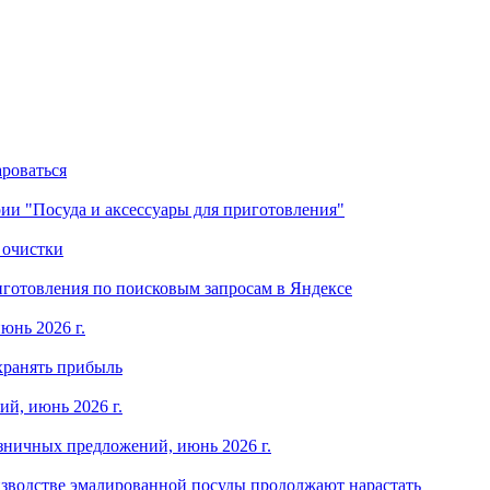
ароваться
ории "Посуда и аксессуары для приготовления"
 очистки
готовления по поисковым запросам в Яндексе
юнь 2026 г.
хранять прибыль
й, июнь 2026 г.
зничных предложений, июнь 2026 г.
изводстве эмалированной посуды продолжают нарастать