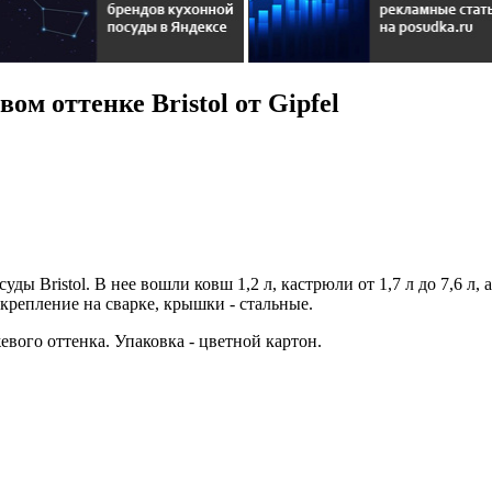
м оттенке Bristol от Gipfel
ы Bristol. В нее вошли ковш 1,2 л, кастрюли от 1,7 л до 7,6 л,
крепление на сварке, крышки - стальные.
вого оттенка. Упаковка - цветной картон.