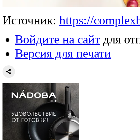
Источник:
https://complexb
Войдите на сайт
для от
Версия для печати