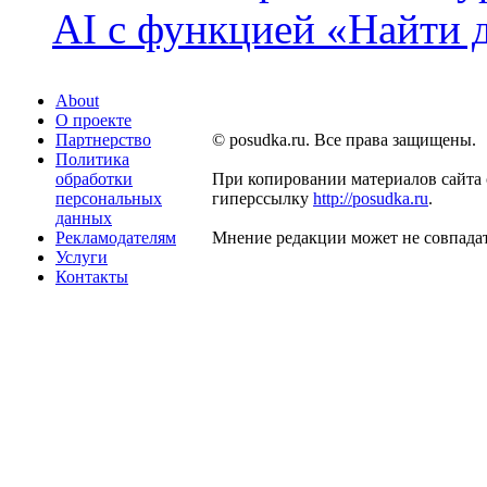
AI с функцией «Найти 
About
О проекте
Партнерство
© posudka.ru. Все права защищены.
Политика
обработки
При копировании материалов сайта 
персональных
гиперссылку
http://posudka.ru
.
данных
Рекламодателям
Мнение редакции может не совпадат
Услуги
Контакты