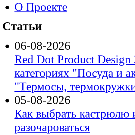
О Проекте
Статьи
06-08-2026
Red Dot Product Design
категориях "Посуда и а
"Термосы, термокружки
05-08-2026
Как выбрать кастрюлю 
разочароваться