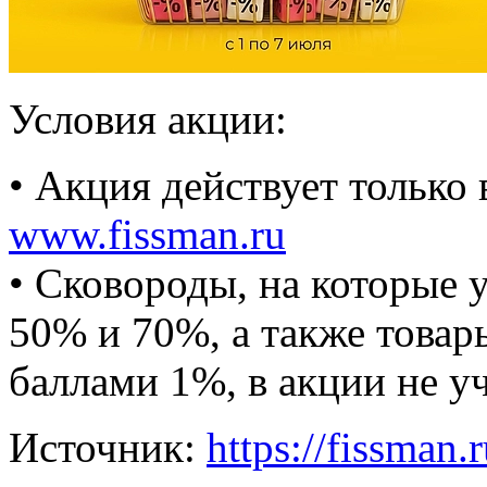
Условия акции:
• Акция действует только 
www.fissman.ru
• Сковороды, на которые 
50% и 70%, а также това
баллами 1%, в акции не у
Источник:
https://fissman.