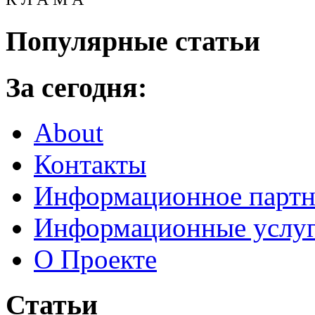
Популярные статьи
За сегодня:
About
Контакты
Информационное партн
Информационные услу
О Проекте
Статьи