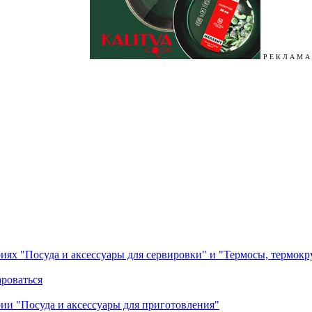
Р Е К Л А М А
ориях "Посуда и аксессуары для сервировки" и "Термосы, термок
ароваться
ории "Посуда и аксессуары для приготовления"