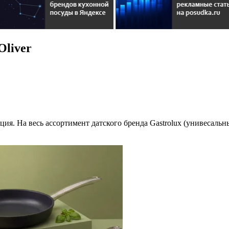
Oliver
кция. На весь ассортимент датского бренда Gastrolux (унивесаль