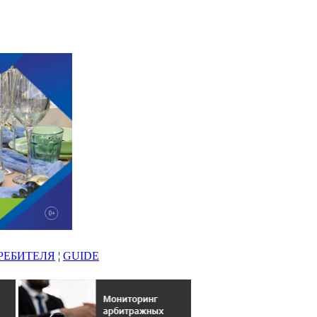
РЕБИТЕЛЯ
¦
GUIDE