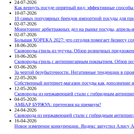
24-07-2026
Как вернуть посуде опрятный вид: эффективные способы
10-07-2026
10 самых популярных брендов импортной посуды для при
02-07-2026
Мониторинг арбитражных дел на рынке посуды, апрель-и
02-07-2026
Большая ХОРЕКА 2027: что сегодня помогает бизнесу со
18-06-2026
Сковороды-гриль из чугуна. Обзор розничных предложени
10-06-2026
Сковороды-гриль с антипригарным покрытием. Обзор ро
03-06-2026
За чертой безубыточности. Негативные тенденции в про
22-05-2026
Собственный интернет-магазин посуды как дополнение и
12-05-2026
Сковороды из нержавеющей стали с гибридным антиприг
04-05-2026
АМБАР БУРЖУА: претензия на премиум?
24-04-2026
Сковорода из нержавеющей стали с гибридным антиприга
16-04-2026
Новое измерение конкуренции. Яндекс запустил Алису A