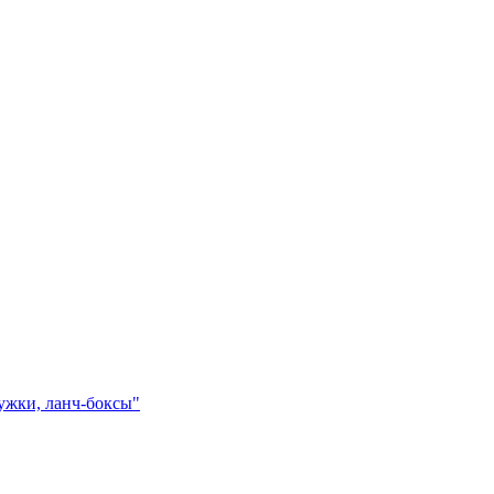
ружки, ланч-боксы"