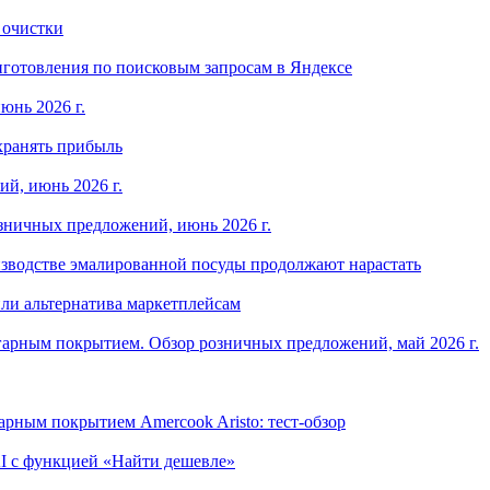
 очистки
готовления по поисковым запросам в Яндексе
юнь 2026 г.
хранять прибыль
й, июнь 2026 г.
зничных предложений, июнь 2026 г.
изводстве эмалированной посуды продолжают нарастать
ли альтернатива маркетплейсам
арным покрытием. Обзор розничных предложений, май 2026 г.
рным покрытием Amercook Aristo: тест-обзор
I с функцией «Найти дешевле»