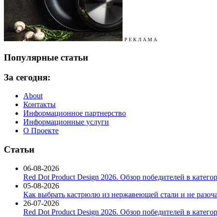
Р Е К Л А М А
Популярные статьи
За сегодня:
About
Контакты
Информационное партнерство
Информационные услуги
О Проекте
Статьи
06-08-2026
Red Dot Product Design 2026. Обзор победителей в катег
05-08-2026
Как выбрать кастрюлю из нержавеющей стали и не разоч
26-07-2026
Red Dot Product Design 2026. Обзор победителей в катег