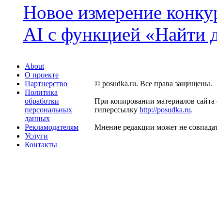
Новое измерение конку
AI с функцией «Найти 
About
О проекте
Партнерство
© posudka.ru. Все права защищены.
Политика
обработки
При копировании материалов сайта 
персональных
гиперссылку
http://posudka.ru
.
данных
Рекламодателям
Мнение редакции может не совпадат
Услуги
Контакты