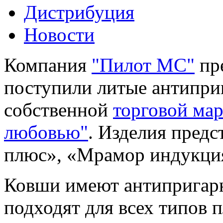
Дистрибуция
Новости
Компания
"Пилот МС"
пре
поступили литые антипри
собственной
торговой мар
любовью"
. Изделия предс
плюс», «Мрамор индукция
Ковши имеют антипригар
подходят для всех типов 