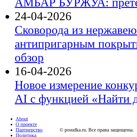
АМБАР БУРЖУА: прете
24-04-2026
Сковорода из нержавею
антипригарным покрыти
обзор
16-04-2026
Новое измерение конку
AI с функцией «Найти 
About
О проекте
Партнерство
© posudka.ru. Все права защищены.
Политика