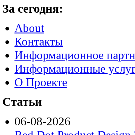
За сегодня:
About
Контакты
Информационное партн
Информационные услу
О Проекте
Статьи
06-08-2026
Red Dot Product Design