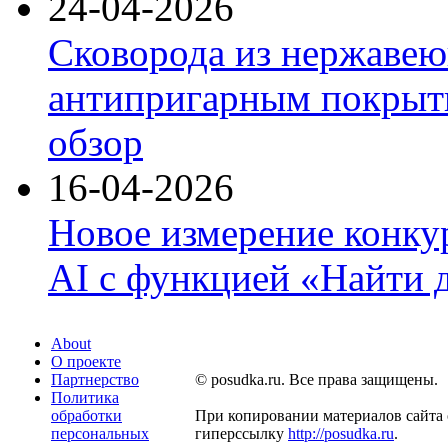
24-04-2026
Сковорода из нержавею
антипригарным покрыти
обзор
16-04-2026
Новое измерение конку
AI с функцией «Найти 
About
О проекте
Партнерство
© posudka.ru. Все права защищены.
Политика
обработки
При копировании материалов сайта 
персональных
гиперссылку
http://posudka.ru
.