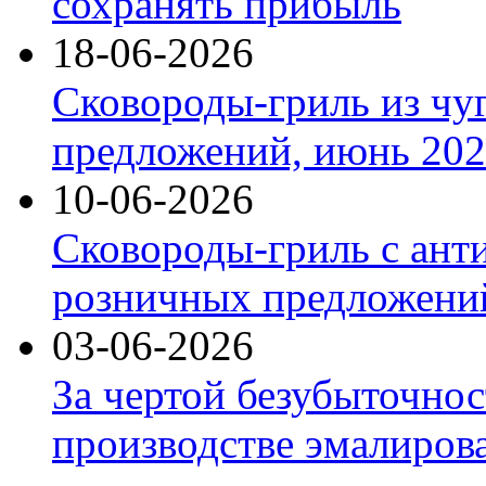
сохранять прибыль
18-06-2026
Сковороды-гриль из чу
предложений, июнь 2026
10-06-2026
Сковороды-гриль с ант
розничных предложений
03-06-2026
За чертой безубыточнос
производстве эмалиров