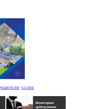
РЕБИТЕЛЯ
¦
GUIDE