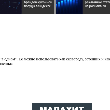
в одном". Ее можно использовать как сковороду, сотейник и ка
зненная.