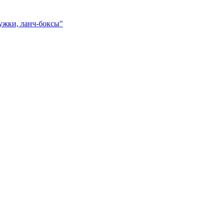
ружки, ланч-боксы"