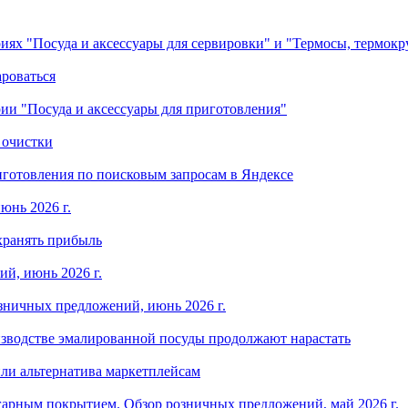
ориях "Посуда и аксессуары для сервировки" и "Термосы, термок
ароваться
ории "Посуда и аксессуары для приготовления"
 очистки
готовления по поисковым запросам в Яндексе
юнь 2026 г.
хранять прибыль
й, июнь 2026 г.
зничных предложений, июнь 2026 г.
изводстве эмалированной посуды продолжают нарастать
ли альтернатива маркетплейсам
арным покрытием. Обзор розничных предложений, май 2026 г.