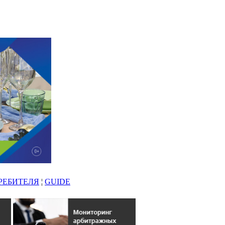
РЕБИТЕЛЯ
¦
GUIDE