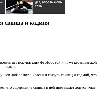
я свинца и кадмия
 предлагает покупателям фарфоровой или же керамической
 и кадмия.
унков добавляют в краски и глазурь свинец и кадмий, что
чает, что содержание свинца в ней превышает допустимые