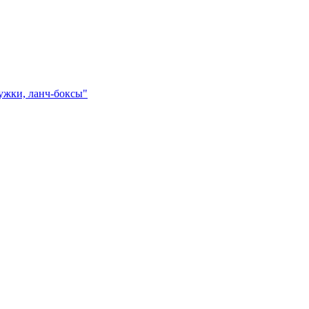
ружки, ланч-боксы"