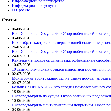
Информационное партнерство
Информационные услуги
О Проекте
Статьи
06-08-2026
Red Dot Product Design 2026. Обзор победителей в катег
05-08-2026
Как выбрать кастрюлю из нержавеющей стали и не разоч
26-07-2026
Red Dot Product Design 2026. Обзор победителей в катег
24-07-2026
Как вернуть посуде опрятный вид: эффективные способы
10-07-2026
10 самых популярных брендов импортной посуды для при
02-07-2026
Мониторинг арбитражных дел на рынке посуды, апрель-и
02-07-2026
Большая ХОРЕКА 2027: что сегодня помогает бизнесу со
18-06-2026
Сковороды-гриль из чугуна. Обзор розничных предложени
10-06-2026
Сковороды-гриль с антипригарным покрытием. Обзор ро
03-06-2026