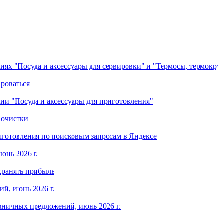
ориях "Посуда и аксессуары для сервировки" и "Термосы, термок
ароваться
ории "Посуда и аксессуары для приготовления"
 очистки
готовления по поисковым запросам в Яндексе
юнь 2026 г.
хранять прибыль
й, июнь 2026 г.
зничных предложений, июнь 2026 г.