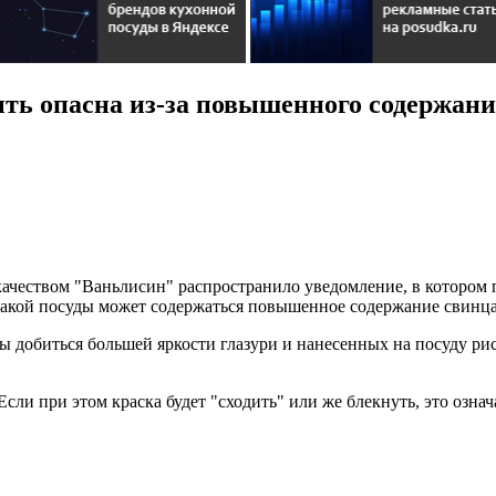
ть опасна из-за повышенного содержани
 качеством "Ваньлисин" распространило уведомление, в котором
 такой посуды может содержаться повышенное содержание свинца
ы добиться большей яркости глазури и нанесенных на посуду рис
Если при этом краска будет "сходить" или же блекнуть, это озна