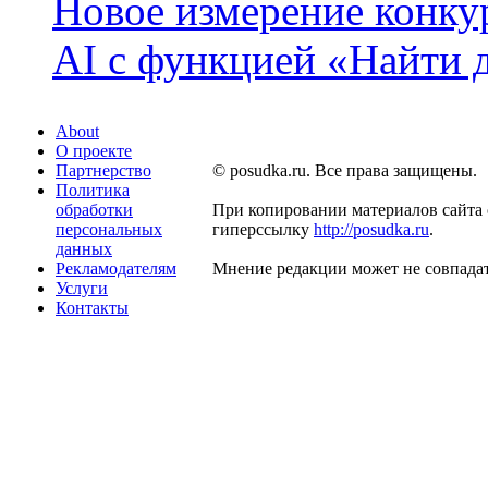
Новое измерение конку
AI с функцией «Найти 
About
О проекте
Партнерство
© posudka.ru. Все права защищены.
Политика
обработки
При копировании материалов сайта 
персональных
гиперссылку
http://posudka.ru
.
данных
Рекламодателям
Мнение редакции может не совпадат
Услуги
Контакты