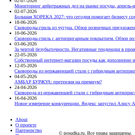
02-07-2026
Мониторинг арбитражных дел на рынке посуды, апрель-и
02-07-2026
Большая ХОРЕКА 2027: что сегодня помогает бизнесу со
18-06-2026
Сковороды-гриль из чугуна. Обзор розничных предложени
10-06-2026
Сковороды-гриль с антипригарным покрытием. Обзор ро
03-06-2026
За чертой безубыточности. Негативные тенденции в про
22-05-2026
Собственный интернет-магазин посуды как дополнение и
12-05-2026
Сковороды из нержавеющей стали с гибридным антиприг
04-05-2026
АМБАР БУРЖУА: претензия на премиум?
24-04-2026
Сковорода из нержавеющей стали с гибридным антиприга
16-04-2026
Новое измерение конкуренции. Яндекс запустил Алису A
About
О проекте
Партнерство
© posudka.ru. Все права защищены.