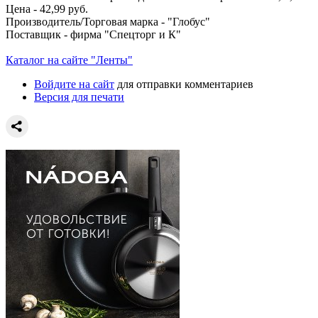
Цена - 42,99 руб.
Производитель/Торговая марка - "Глобус"
Поставщик - фирма "Спецторг и К"
Каталог на сайте "Ленты"
Войдите на сайт
для отправки комментариев
Версия для печати