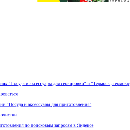
Р Е К Л А М А
ориях "Посуда и аксессуары для сервировки" и "Термосы, термок
ароваться
ории "Посуда и аксессуары для приготовления"
 очистки
готовления по поисковым запросам в Яндексе