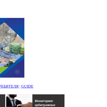
РЕБИТЕЛЯ
¦
GUIDE