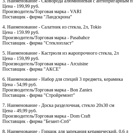
3. Наименование - Сковорода алюминиевая с антипригарным 
Цена - 199,99 руб.
Производитель/Торговая марка - VARI
Поставщик - фирма "Ландскрона"
4. Наименование - Салатник из стекла, 2л, Tokio
Цена - 159.99 руб.
Производитель/Торговая марка - Pasabahce
Поставщик - фирма "Стеклопласт"
5. Наименование - Кастрюля из жаропрочного стекла, 2л
Цена - 159,99 руб.
Производитель/Торговая марка - Arcuisine
Поставщик - фирма "АКСЕ"
6. Наименование - Набор для специй 3 предмета, керамика
Цена - 54,99 руб.
Производитель/Торговая марка - Bon Zaniex
Поставщик - фирма "Стройремонт"
7. Наименование - Доска разделочная, стекло 20х30 см
Цена - 49,99 руб.
Производитель/Торговая марка - Dom Craft
Поставщик - фирма "Безант-Спб"
8. Наименование - Горшок для запекания керамический, 0,6 л