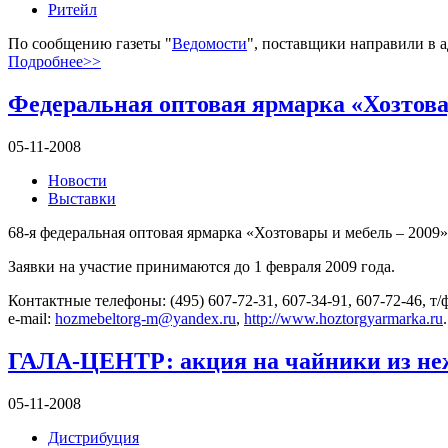
Ритейл
По сообщению газеты "
Ведомости
", поставщики направили в а
Подробнее>>
Федеральная оптовая ярмарка «Хозтовар
05-11-2008
Новости
Выставки
68-я федеральная оптовая ярмарка «Хозтовары и мебель – 2009»
Заявки на участие принимаются до 1 февраля 2009 года.
Контактные телефоны: (495) 607-72-31, 607-34-91, 607-72-46, т/ф
e-mail:
hozmebeltorg-m@yandex.ru
,
http://www.hoztorgyarmarka.ru
.
ГАЛА-ЦЕНТР: акция на чайники из н
05-11-2008
Дистрибуция