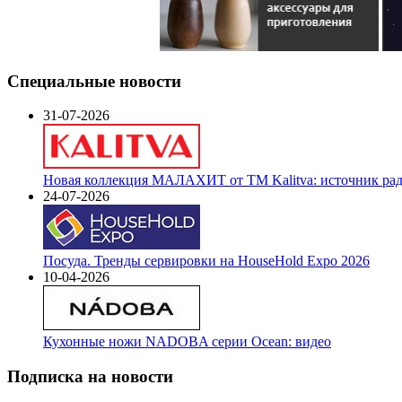
Специальные новости
31-07-2026
Новая коллекция МАЛАХИТ от ТМ Kalitva: источник радо
24-07-2026
Посуда. Тренды сервировки на HouseHold Expo 2026
10-04-2026
Кухонные ножи NADOBA серии Ocean: видео
Подписка на новости