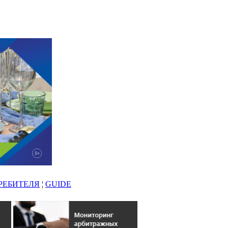
РЕБИТЕЛЯ
¦
GUIDE