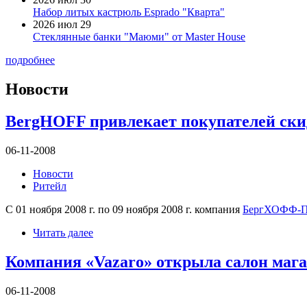
Набор литых кастрюль Esprado "Кварта"
2026 июл 29
Стеклянные банки "Маюми" от Master House
подробнее
Новости
BergHOFF привлекает покупателей ски
06-11-2008
Новости
Ритейл
С 01 ноября 2008 г. по 09 ноября 2008 г. компания
БергХОФФ-П
Читать далее
Компания «Vazaro» открыла салон мага
06-11-2008