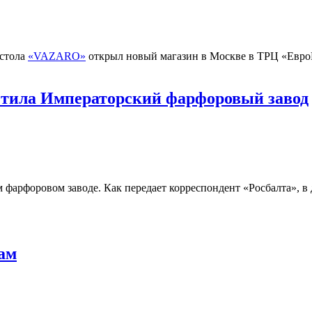
 стола
«VAZARO»
открыл новый магазин в Москве в ТРЦ «ЕвроП
етила Императорский фарфоровый завод
 фарфоровом заводе. Как передает корреспондент «Росбалта», 
ам