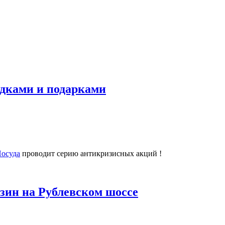
дками и подарками
осуда
проводит серию антикризисных акций !
зин на Рублевском шоссе