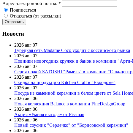
Адрес электронной почты:
*
Подписаться
Отказаться (от рассылки)
Новости
2026 авг 07
Турецкая сеть Madame Coco уходит с российского рынка
2026 авг 07
Новинки новогодних кружек и банок в компании "Арти
2026 авг 07
Серия ножей SATOSHI "Рамель" в компании "Гала-центр
2026 авг 07
Скидка на продукцию Kitchen Craft в "Евродоме"
2026 авг 07
Посуда из каменной керамики в белом цвете от Sela Hom
2026 авг 06
Новая коллекция Balance в компании FineDesignGroup
2026 авг 06
Акция «Умная выгода» от Fissman
2026 авг 06
Новый соусник "Сердечко" от "Борисовской керамики"
2026 авг 06