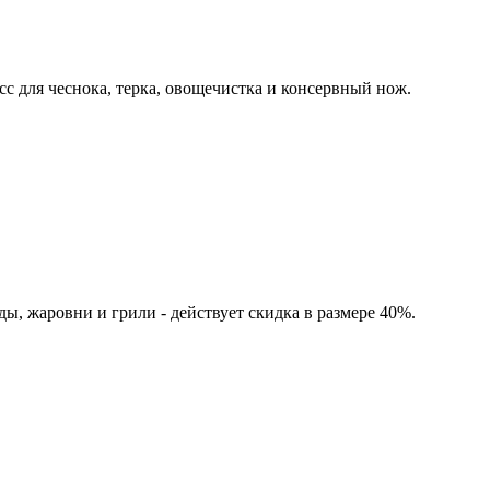
с для чеснока, терка, овощечистка и консервный нож.
ды, жаровни и грили - действует скидка в размере 40%.