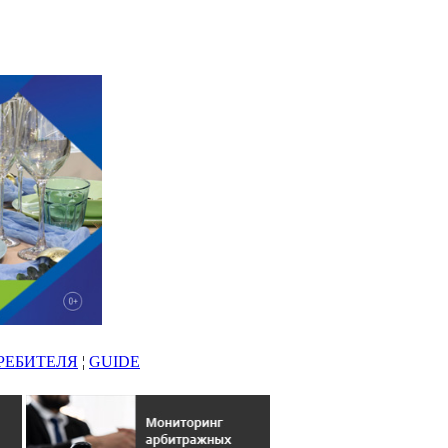
РЕБИТЕЛЯ
¦
GUIDE