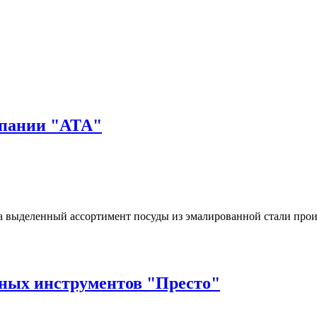
мпании "АТА"
 выделенный ассортимент посуды из эмалированной стали произв
нных инструментов "Престо"