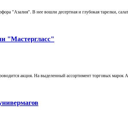
фора "Азалия". В нее вошли десертная и глубокая тарелки, сала
ии "Мастергласс"
оводится акция. На выделенный ассортимент торговых марок Aber
универмагов