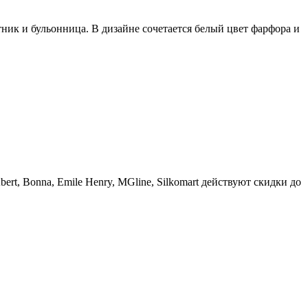
тник и бульонница. В дизайне сочетается белый цвет фарфора и
t, Bonna, Emile Henry, MGline, Silkomart действуют скидки до