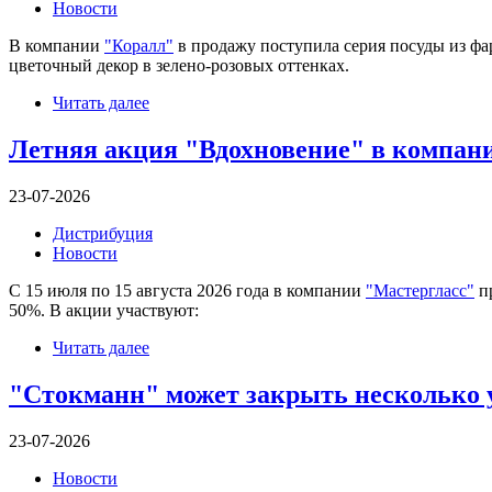
Новости
В компании
"Коралл"
в продажу поступила серия посуды из фар
цветочный декор в зелено-розовых оттенках.
Читать далее
Летняя акция "Вдохновение" в компан
23-07-2026
Дистрибуция
Новости
С 15 июля по 15 августа 2026 года в компании
"Мастергласс"
пр
50%. В акции участвуют:
Читать далее
"Стокманн" может закрыть несколько 
23-07-2026
Новости