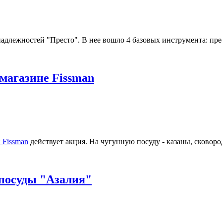
лежностей "Престо". В нее вошло 4 базовых инструмента: прес
магазине Fissman
 Fissman
действует акция. На чугунную посуду - казаны, сковоро
 посуды "Азалия"