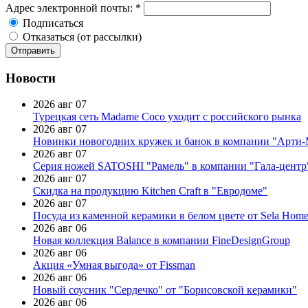
Адрес электронной почты:
*
Подписаться
Отказаться (от рассылки)
Новости
2026 авг 07
Турецкая сеть Madame Coco уходит с российского рынка
2026 авг 07
Новинки новогодних кружек и банок в компании "Арти
2026 авг 07
Серия ножей SATOSHI "Рамель" в компании "Гала-центр
2026 авг 07
Скидка на продукцию Kitchen Craft в "Евродоме"
2026 авг 07
Посуда из каменной керамики в белом цвете от Sela Hom
2026 авг 06
Новая коллекция Balance в компании FineDesignGroup
2026 авг 06
Акция «Умная выгода» от Fissman
2026 авг 06
Новый соусник "Сердечко" от "Борисовской керамики"
2026 авг 06