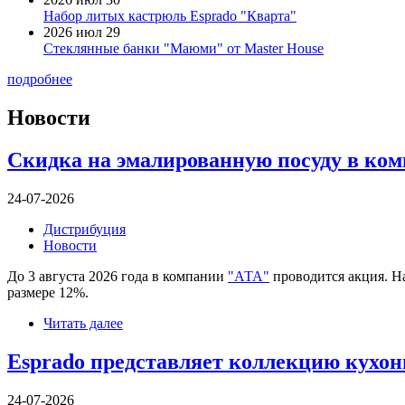
Набор литых кастрюль Esprado "Кварта"
2026 июл 29
Стеклянные банки "Маюми" от Master House
подробнее
Новости
Скидка на эмалированную посуду в ко
24-07-2026
Дистрибуция
Новости
До 3 августа 2026 года в компании
"АТА"
проводится акция. На
размере 12%.
Читать далее
Esprado представляет коллекцию кухо
24-07-2026