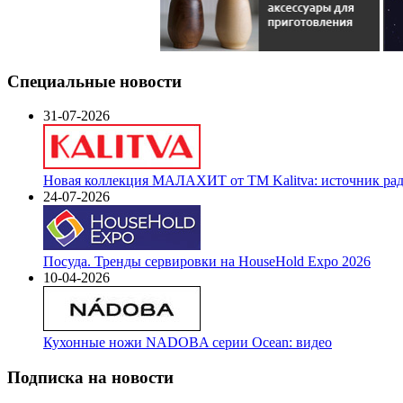
Специальные новости
31-07-2026
Новая коллекция МАЛАХИТ от ТМ Kalitva: источник радо
24-07-2026
Посуда. Тренды сервировки на HouseHold Expo 2026
10-04-2026
Кухонные ножи NADOBA серии Ocean: видео
Подписка на новости