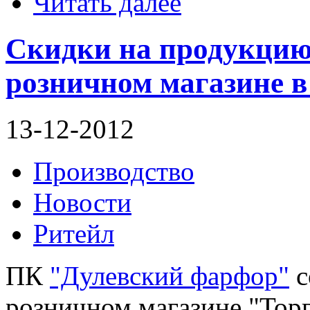
Читать далее
Скидки на продукцию
розничном магазине 
13-12-2012
Производство
Новости
Ритейл
ПК
"Дулевский фарфор"
с
розничном магазине "Тор