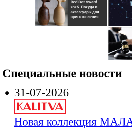
Специальные новости
31-07-2026
Новая коллекция МАЛА