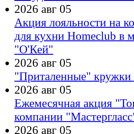
2026 авг 05
Акция лояльности на к
для кухни Homeclub в м
"О'Кей"
2026 авг 05
"Приталенные" кружки 
2026 авг 05
Ежемесячная акция "Тов
компании "Мастергласс
2026 авг 05