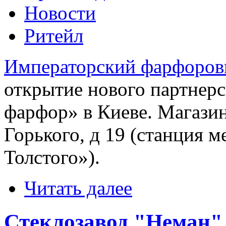
Новости
Ритейл
Императорский фарфоров
открытие нового партнер
фарфор» в Киеве. Магазин
Горького, д 19 (станция 
Толстого»).
Читать далее
Стеклозавод "Неман"