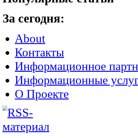
За сегодня:
About
Контакты
Информационное партн
Информационные услу
О Проекте