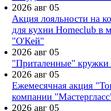
2026 авг 05
Акция лояльности на к
для кухни Homeclub в м
"О'Кей"
2026 авг 05
"Приталенные" кружки 
2026 авг 05
Ежемесячная акция "Тов
компании "Мастергласс
2026 авг 05