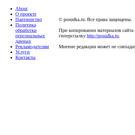
About
О проекте
Партнерство
© posudka.ru. Все права защищены.
Политика
обработки
При копировании материалов сайта 
персональных
гиперссылку
http://posudka.ru
.
данных
Рекламодателям
Мнение редакции может не совпадат
Услуги
Контакты