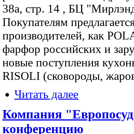
38а, стр. 14 , БЦ "Мирлэ
Покупателям предлагается
производителей, как POL
фарфор российских и зар
новые поступления кухон
RISOLI (сковороды, жаров
Читать далее
Компания "Европосуд
конференцию