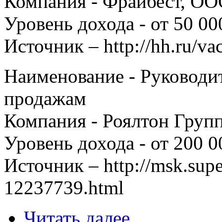
Компания - Фрайбест, О
Уровень дохода - от 50 00
Источник – http://hh.ru/v
Наименование - Руководи
продажам
Компания - Роялтон Груп
Уровень дохода - от 200 0
Источник – http://msk.supe
12237739.html
Читать далее