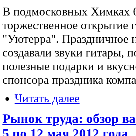
В подмосковных Химках 6
торжественное открытие г
"Уютерра". Праздничное н
создавали звуки гитары, 
полезные подарки и вкусн
спонсора праздника комп
Читать далее
Рынок труда: обзор в
5 по 12 мая 2012 года