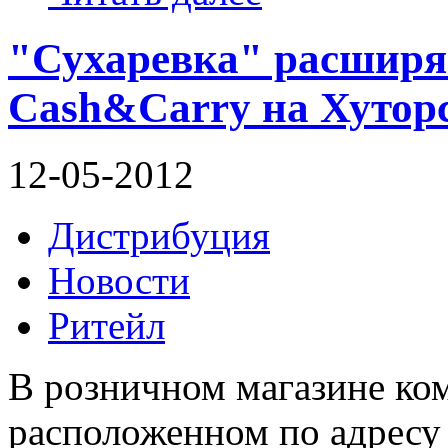
"Сухаревка" расширя
Cash&Carry на Хутор
12-05-2012
Дистрибуция
Новости
Ритейл
В розничном магазине к
расположенном по адресу г