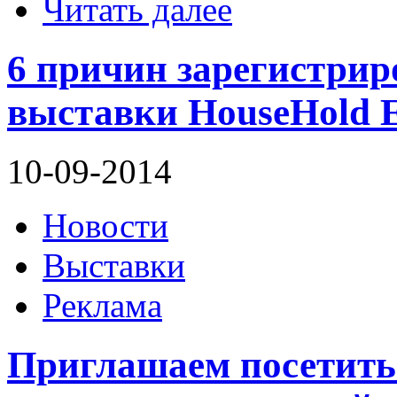
Читать далее
6 причин зарегистрир
выставки HouseHold 
10-09-2014
Новости
Выставки
Реклама
Приглашаем посетит