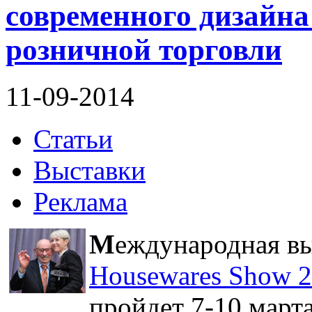
современного дизайна
розничной торговли
11-09-2014
Статьи
Выставки
Реклама
М
еждународная в
Housewares Show 
пройдет 7-10 март