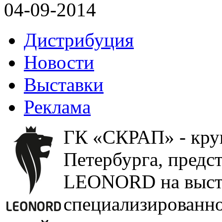
04-09-2014
Дистрибуция
Новости
Выставки
Реклама
ГК «СКРАП» - круп
Петербурга, предс
LEONORD на выста
специализированно