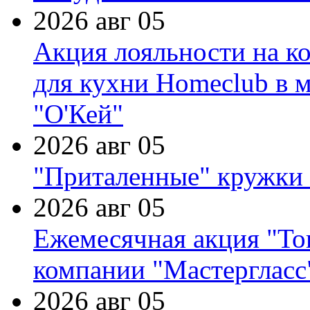
2026 авг 05
Акция лояльности на к
для кухни Homeclub в м
"О'Кей"
2026 авг 05
"Приталенные" кружки 
2026 авг 05
Ежемесячная акция "Тов
компании "Мастергласс
2026 авг 05