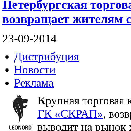
Петербургская торго
возвращает жителям 
23-09-2014
Дистрибуция
Новости
Реклама
К
рупная торговая 
ГК «СКРАП»
, воз
выводит на рынок