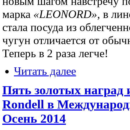
новым шагом навстречу по
марка
«LEONORD»
, в ли
стала посуда из облегчен
чугун отличается от обыч
Теперь в 2 раза легче!
Читать далее
Пять золотых наград 
Rondell в Международ
Осень 2014