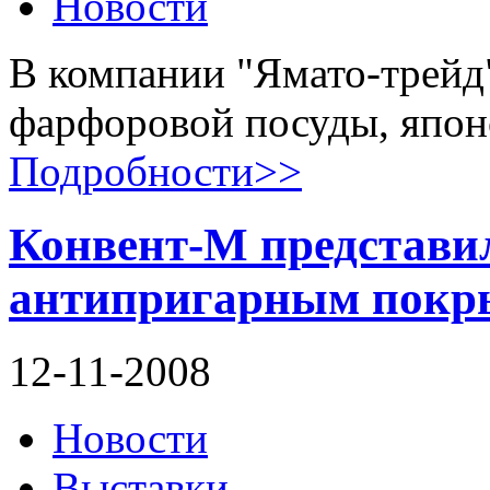
Новости
В компании "Ямато-трейд
фарфоровой посуды, япон
Подробности>>
Конвент-М представил
антипригарным покры
12-11-2008
Новости
Выставки