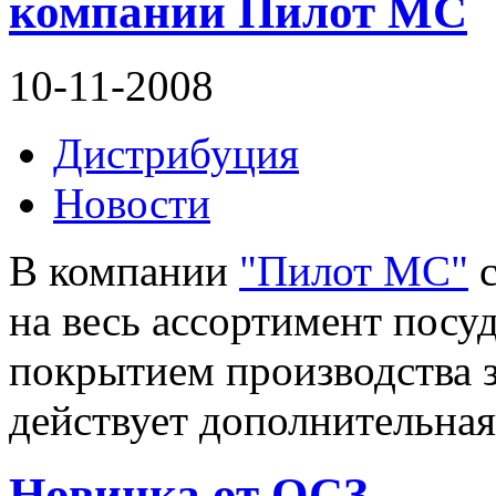
компании Пилот МС
10-11-2008
Дистрибуция
Новости
В компании
"Пилот МС"
с
на весь ассортимент посу
покрытием производства з
действует дополнительная
Новинка от ОСЗ