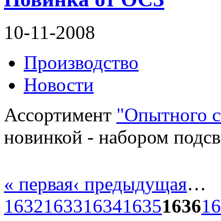
10-11-2008
Производство
Новости
Ассортимент
"Опытного с
новинкой - набором подс
« первая
‹ предыдущая
…
1632
1633
1634
1635
1636
16