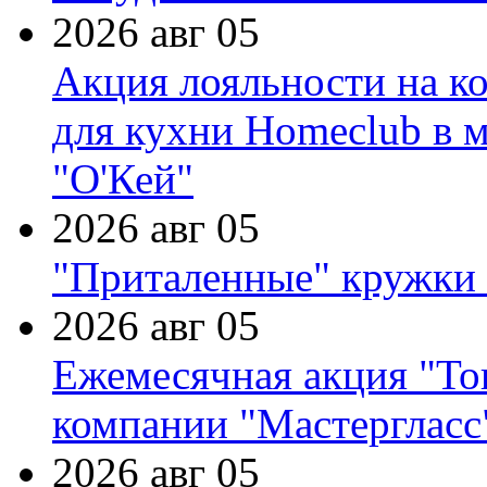
2026 авг 05
Акция лояльности на к
для кухни Homeclub в м
"О'Кей"
2026 авг 05
"Приталенные" кружки 
2026 авг 05
Ежемесячная акция "Тов
компании "Мастергласс
2026 авг 05