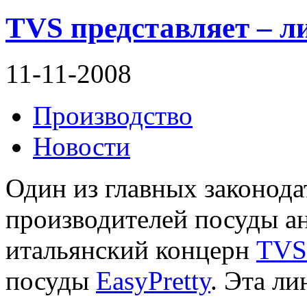
TVS представляет – л
11-11-2008
Производство
Новости
Один из главных законода
производителей посуды а
итальянский концерн
TVS
посуды
EasyPretty
. Эта л