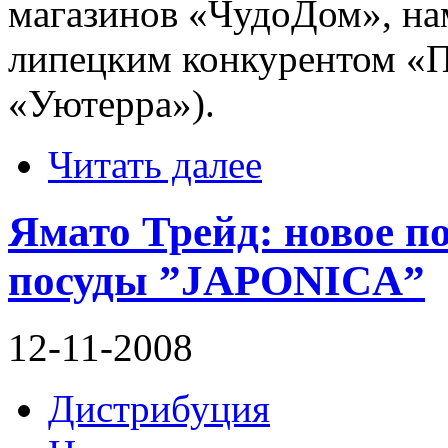
магазинов «ЧудоДом», на
липецким конкурентом «П
«Уютерра»).
Читать далее
Ямато Трейд: новое п
посуды ”JAPONICA”
12-11-2008
Дистрибуция