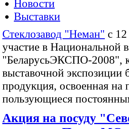
Новости
Выставки
Стеклозавод "Неман"
с 12
участие в Национальной 
"БеларусьЭКСПО-2008", ко
выставочной экспозиции б
продукция, освоенная на 
пользующиеся постоянным
Акция на посуду "Сев