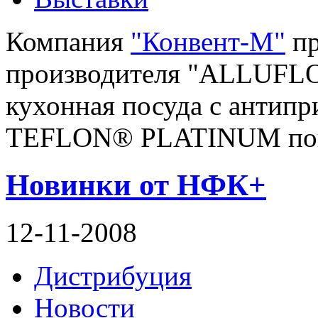
Компания
"Конвент-M"
пр
производителя "ALLUFLON
кухонная посуда с антип
TEFLON® PLATINUM пок
Новинки от НФК+
12-11-2008
Дистрибуция
Новости