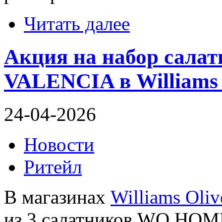
Читать далее
Акция на набор сал
VALENCIA в Williams 
24-04-2026
Новости
Ритейл
В магазинах
Williams Oliv
из 3 салатников WO HOM