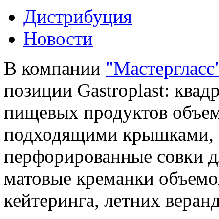
Дистрибуция
Новости
В компании
"Мастергласс
позиции Gastroplast: ква
пищевых продуктов объемом
подходящими крышками, м
перфорированные совки дл
матовые креманки объемом
кейтеринга, летних веранд