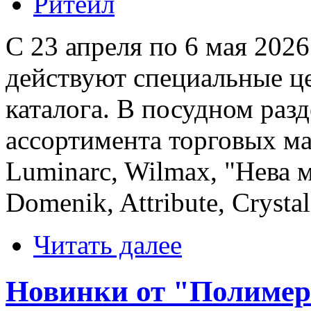
Ритейл
С 23 апреля по 6 мая 202
действуют специальные ц
каталога. В посудном раз
ассортимента торговых мар
Luminarc, Wilmax, "Нева ме
Domenik, Attribute, Crysta
Читать далее
Новинки от "Полимер