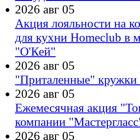
2026 авг 05
Акция лояльности на к
для кухни Homeclub в м
"О'Кей"
2026 авг 05
"Приталенные" кружки 
2026 авг 05
Ежемесячная акция "Тов
компании "Мастергласс
2026 авг 05