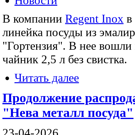
Новости
В компании
Regent Inox
в 
линейка посуды из эмалир
"Гортензия". В нее вошли к
чайник 2,5 л без свистка.
Читать далее
Продолжение распрод
"Нева металл посуда"
23-04-2026