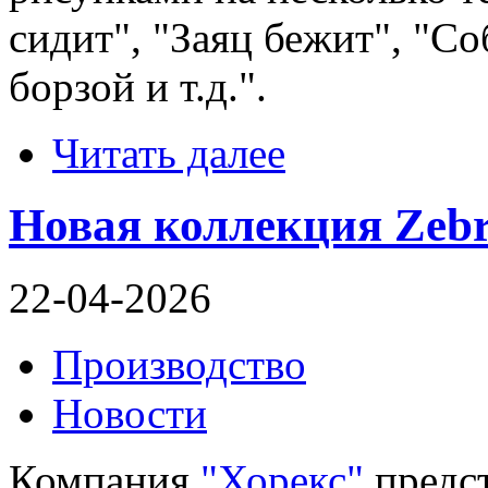
сидит", "Заяц бежит", "Со
борзой и т.д.".
Читать далее
Новая коллекция Zebr
22-04-2026
Производство
Новости
Компания
"Хорекс"
предс