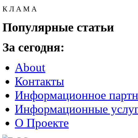
К Л А М А
Популярные статьи
За сегодня:
About
Контакты
Информационное партн
Информационные услу
О Проекте