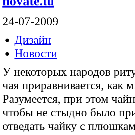
novate.tu
24-07-2009
Дизайн
Новости
У некоторых народов риту
чая приравнивается, как 
Разумеется, при этом чай
чтобы не стыдно было при
отведать чайку с плюшкам