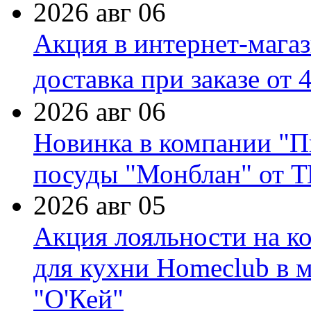
2026 авг 06
Акция в интернет-мага
доставка при заказе от 
2026 авг 06
Новинка в компании "П
посуды "Монблан" от Т
2026 авг 05
Акция лояльности на к
для кухни Homeclub в м
"О'Кей"