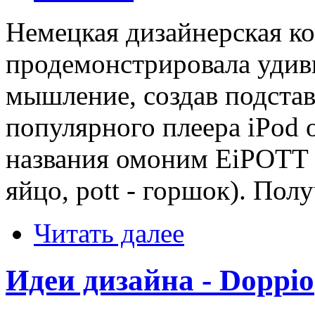
Немецкая дизайнерская к
продемонстрировала удив
мышление, создав подстав
популярного плеера iPod о
названия омоним EiPOTT (
яйцо, pott - горшок). Пол
Читать далее
Идеи дизайна - Doppio