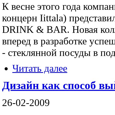
К весне этого года компа
концерн Iittala) представ
DRINK & BAR. Новая колл
вперед в разработке успе
- стеклянной посуды в по
Читать далее
Дизайн как способ вы
26-02-2009