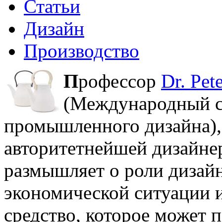
Статьи
Дизайн
Производство
П
рофессор
Dr. Pet
(Международный с
промышленного дизайна), 
авторитетнейшей дизайнер
размышляет о роли дизай
экономической ситуации и
средство, которое может 