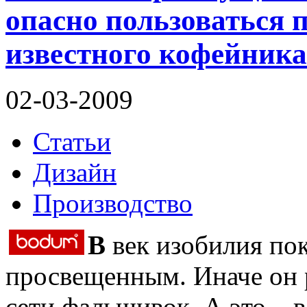
опасно пользоваться 
известного кофейника
02-03-2009
Статьи
Дизайн
Производство
В
век изобилия пок
просвещенным. Иначе он 
сети фальшивок. А это – в