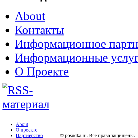
About
Контакты
Информационное партн
Информационные услу
О Проекте
About
О проекте
Партнерство
© posudka.ru. Все права защищены.