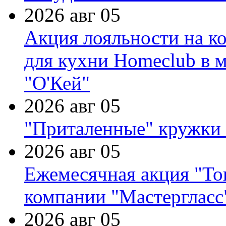
2026 авг 05
Акция лояльности на к
для кухни Homeclub в м
"О'Кей"
2026 авг 05
"Приталенные" кружки 
2026 авг 05
Ежемесячная акция "Тов
компании "Мастергласс
2026 авг 05