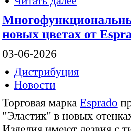
Читать далее
Многофункциональны
новых цветах от Espr
03-06-2026
Дистрибуция
Новости
Торговая марка
Esprado
пр
"Эластик" в новых отенка
Изделия имеют лезвия с 