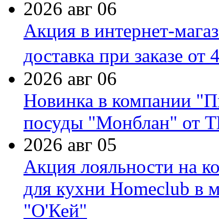
2026 авг 06
Акция в интернет-мага
доставка при заказе от 
2026 авг 06
Новинка в компании "П
посуды "Монблан" от Т
2026 авг 05
Акция лояльности на к
для кухни Homeclub в м
"О'Кей"