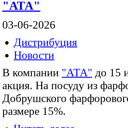
"АТА"
03-06-2026
Дистрибуция
Новости
В компании
"АТА"
до 15 
акция. На посуду из фарф
Добрушского фарфорового 
размере 15%.