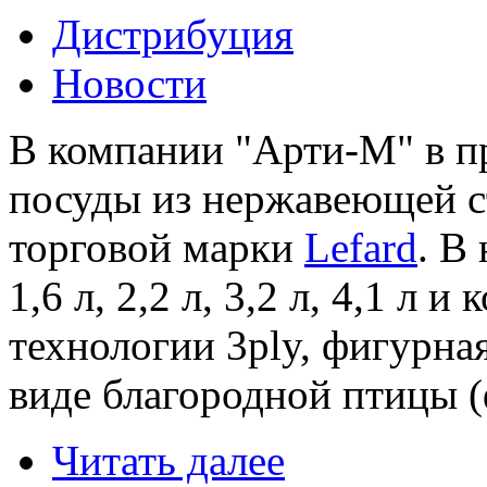
Дистрибуция
Новости
В компании "Арти-М" в п
посуды из нержавеющей с
торговой марки
Lefard
. В
1,6 л, 2,2 л, 3,2 л, 4,1 л 
технологии 3ply, фигурна
виде благородной птицы (
Читать далее