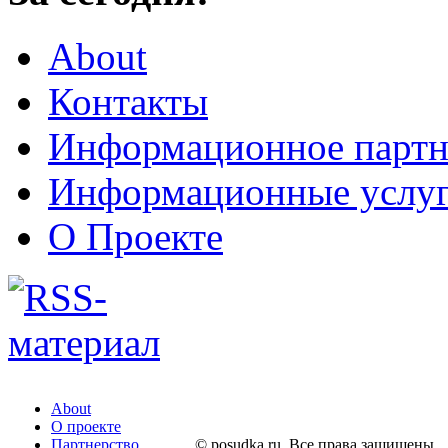
About
Контакты
Информационное партн
Информационные услу
О Проекте
About
О проекте
Партнерство
© posudka.ru. Все права защищены.