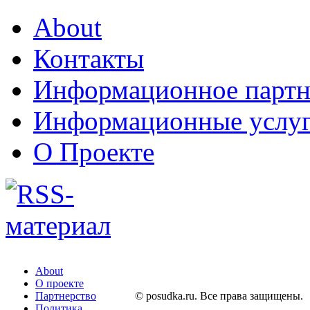
About
Контакты
Информационное партн
Информационные услу
О Проекте
About
О проекте
Партнерство
© posudka.ru. Все права защищены.
Политика