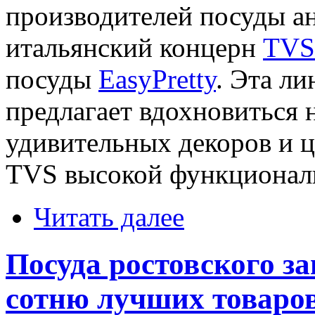
производителей посуды а
итальянский концерн
TVS
посуды
EasyPretty
. Эта л
предлагает вдохновиться 
удивительных декоров и ц
TVS высокой функционал
Читать далее
Посуда ростовского з
сотню лучших товаров