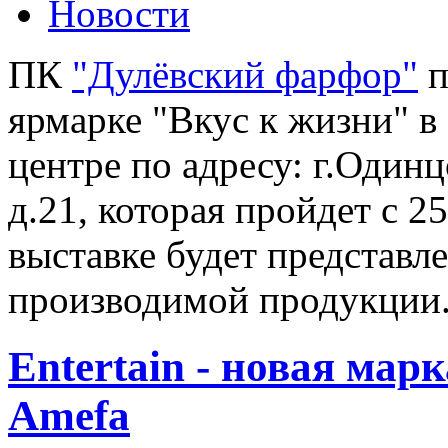
Новости
ПК
"Дулёвский фарфор"
п
ярмарке "Вкус к жизни" 
центре по адресу: г.Один
д.21, которая пройдет с 2
выставке будет представл
производимой продукции
Entertain - новая мар
Amefa