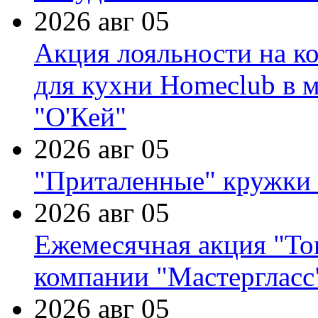
2026 авг 05
Акция лояльности на к
для кухни Homeclub в м
"О'Кей"
2026 авг 05
"Приталенные" кружки 
2026 авг 05
Ежемесячная акция "Тов
компании "Мастергласс
2026 авг 05