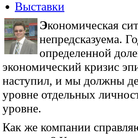
Выставки
Э
кономическая сит
непредсказуема. Го
определенной доле
экономический кризис эп
наступил, и мы должны де
уровне отдельных личност
уровне.
Как же компании справля