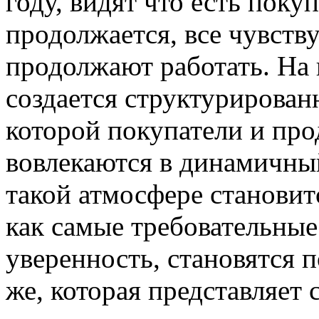
году, видят что есть поку
продолжается, все чувств
продолжают работать. На 
создается структурированн
которой покупатели и про
вовлекаются в динамичный
такой атмосфере становит
как самые требовательные
уверенность, становятся 
же, которая представляет