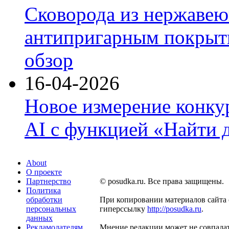
Сковорода из нержавею
антипригарным покрыти
обзор
16-04-2026
Новое измерение конку
AI с функцией «Найти 
About
О проекте
Партнерство
© posudka.ru. Все права защищены.
Политика
обработки
При копировании материалов сайта 
персональных
гиперссылку
http://posudka.ru
.
данных
Рекламодателям
Мнение редакции может не совпадат