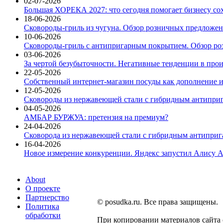
02-07-2026
Большая ХОРЕКА 2027: что сегодня помогает бизнесу со
18-06-2026
Сковороды-гриль из чугуна. Обзор розничных предложени
10-06-2026
Сковороды-гриль с антипригарным покрытием. Обзор ро
03-06-2026
За чертой безубыточности. Негативные тенденции в про
22-05-2026
Собственный интернет-магазин посуды как дополнение и
12-05-2026
Сковороды из нержавеющей стали с гибридным антиприг
04-05-2026
АМБАР БУРЖУА: претензия на премиум?
24-04-2026
Сковорода из нержавеющей стали с гибридным антиприга
16-04-2026
Новое измерение конкуренции. Яндекс запустил Алису A
About
О проекте
Партнерство
© posudka.ru. Все права защищены.
Политика
обработки
При копировании материалов сайта