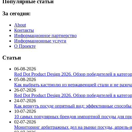
Популярные статьи
За сегодня:
About
Контакты
Информационное партнерство
Информационные услуги
О Проекте
Статьи
06-08-2026
Red Dot Product Design 2026. Обзор победителей в катег
05-08-2026
Как выбрать кастрюлю из нержавеющей стали и не разоч
26-07-2026
Red Dot Product Design 2026. Обзор победителей в катег
24-07-2026
Как вернуть посуде опрятный вид: эффективные способы
10-07-2026
10 самых популярных брендов импортной посуды для при
02-07-2026
Мониторинг арбитражных дел на рынке посуды, апрель-и