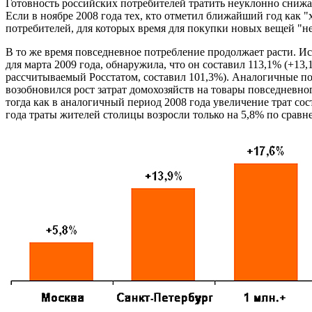
Готовность российских потребителей тратить неуклонно снижа
Если в ноябре 2008 года тех, кто отметил ближайший год как "
потребителей, для которых время для покупки новых вещей "не
В то же время повседневное потребление продолжает расти. И
для марта 2009 года, обнаружила, что он составил 113,1% (+13,
рассчитываемый Росстатом, составил 101,3%). Аналогичные пока
возобновился рост затрат домохозяйств на товары повседневно
тогда как в аналогичный период 2008 года увеличение трат со
года траты жителей столицы возросли только на 5,8% по сравн