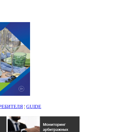
РЕБИТЕЛЯ
¦
GUIDE