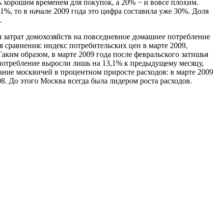
 хорошим временем для покупок, а 20% − и вовсе плохим.
1%, то в начале 2009 года это цифра составила уже 30%. Доля
.
я затрат домохозяйств на повседневное домашнее потребление
ля сравнения: индекс потребительских цен в марте 2009,
Таким образом, в марте 2009 года после февральского затишья
 потребление выросли лишь на 13,1% к предыдущему месяцу,
ание москвичей в процентном приросте расходов: в марте 2009
8. До этого Москва всегда была лидером роста расходов.