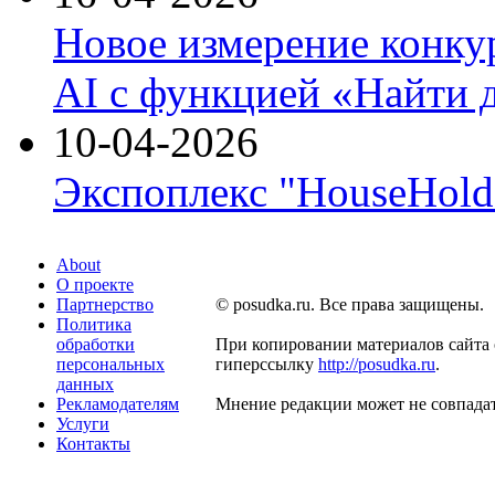
Новое измерение конку
AI с функцией «Найти 
10-04-2026
Экспоплекс "HouseHold 
About
О проекте
Партнерство
© posudka.ru. Все права защищены.
Политика
обработки
При копировании материалов сайта 
персональных
гиперссылку
http://posudka.ru
.
данных
Рекламодателям
Мнение редакции может не совпадат
Услуги
Контакты