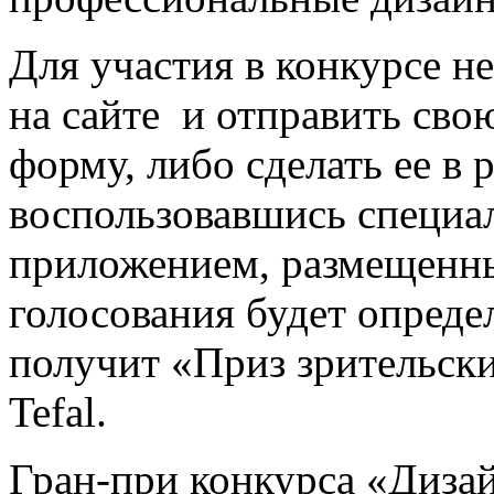
Для участия в конкурсе н
на сайте
и отправить сво
форму, либо сделать ее в
воспользовавшись специ
приложением, размещенны
голосования будет опреде
получит «Приз зрительск
Tefal.
Гран-при конкурса «Диза