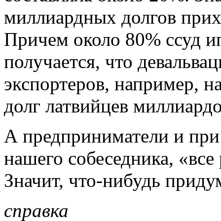
миллиардных долгов прих
Причем около 80% ссуд ип
получается, что девальва
экспортеров, например, н
долг латвийцев миллиардов
А предприниматели и при
нашего собеседника, «все 
Значит, что-нибудь прид
справка