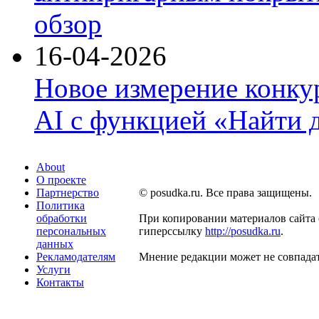
обзор
16-04-2026
Новое измерение конку
AI с функцией «Найти 
About
О проекте
Партнерство
© posudka.ru. Все права защищены.
Политика
обработки
При копировании материалов сайта 
персональных
гиперссылку
http://posudka.ru
.
данных
Рекламодателям
Мнение редакции может не совпадат
Услуги
Контакты