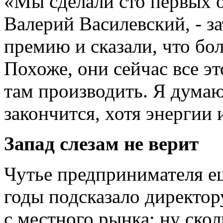
«Мы сделали сто первых о
Валерий Василевский, - з
премию и сказали, что бо
Похоже, они сейчас все э
там производить. Я думаю,
закончится, хотя энергии 
Запад слезам не верит
Чутье предпринимателя е
годы подсказало директору
с местного рынка: ну ско