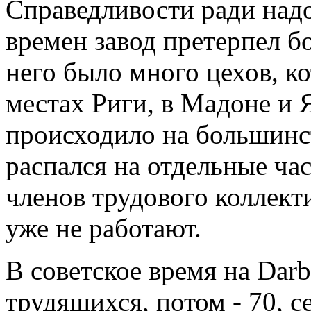
Справедливости ради надо
времен завод претерпел б
него было много цехов, к
местах Риги, в Мадоне и Я
происходило на большинст
распался на отдельные ча
членов трудового коллекти
уже не работают.
В советское время на Darb
трудящихся, потом - 70, се