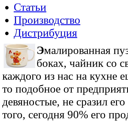
Статьи
Производство
Дистрибуция
Э
малированная пуз
боках, чайник со с
каждого из нас на кухне е
то подобное от предприят
девяностые, не сразил ег
того, сегодня 90% его про