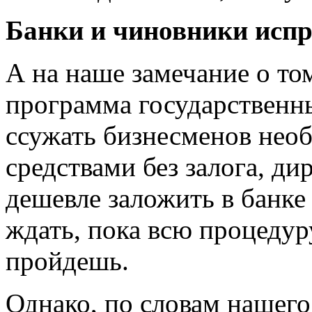
Банки и чиновники исп
А на наше замечание о том
программа государственны
ссужать бизнесменов не
средствами без залога, ди
дешевле заложить в банке
ждать, пока всю процеду
пройдешь.
Однако, по словам нашего