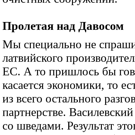
Пролетая над Давосом
Мы специально не спрашив
латвийского производител
ЕС. А то пришлось бы гов
касается экономики, то ес
из всего остального разго
партнерстве. Василевский 
со шведами. Результат эт