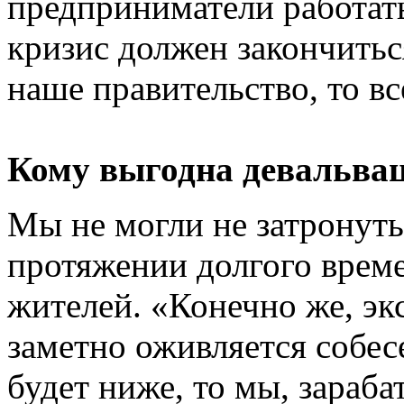
предприниматели работать
кризис должен закончитьс
наше правительство, то в
Кому выгодна девальва
Мы не могли не затронуть
протяжении долгого врем
жителей. «Конечно же, эк
заметно оживляется собесе
будет ниже, то мы, зараба