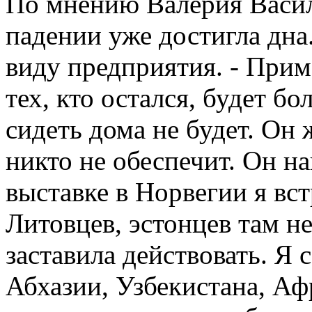
По мнению Валерия Васил
падении уже достигла дна
виду предприятия. - Прим. 
тех, кто остался, будет 
сидеть дома не будет. Он 
никто не обеспечит. Он н
выставке в Норвегии я вс
Литовцев, эстонцев там н
заставила действовать. Я 
Абхазии, Узбекистана, А