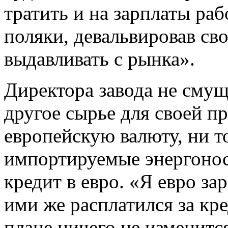
тратить и на зарплаты раб
поляки, девальвировав св
выдавливать с рынка».
Директора завода не смуща
другое сырье для своей пр
европейскую валюту, ни т
импортируемые энергоноси
кредит в евро. «Я евро за
ими же расплатился за кре
плане ничего не изменитс