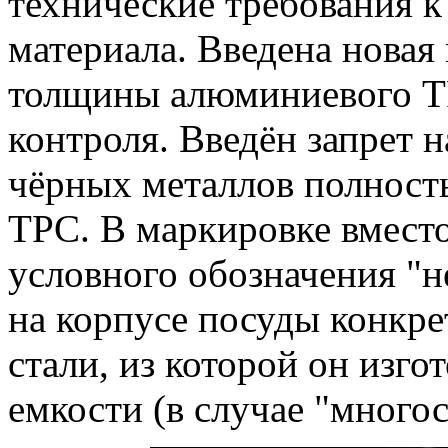
технические требования к
материала. Введена новая
толщины алюминиевого Т
контроля. Введён запрет 
чёрных металлов полность
ТРС. В маркировке вмест
условного обозначения "н
на корпусе посуды конкр
стали, из которой он изго
емкости (в случае "много