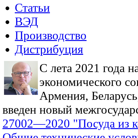
Статьи
ВЭД
Производство
Дистрибуция
С лета 2021 года н
экономического со
Армения, Беларусь,
введен новый межгосудар
27002—2020 "Посуда из к
Общие технические услов