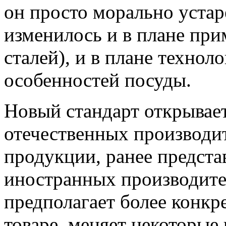
он просто морально устаре
изменилось и в плане пр
сталей), и в плане технол
особенностей посуды.
Новый стандарт открывае
отечественных производи
продукции, ранее предста
иностранных производител
предполагает более конк
товаре, меняет некоторые