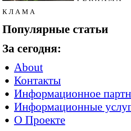
К Л А М А
Популярные статьи
За сегодня:
About
Контакты
Информационное партн
Информационные услу
О Проекте