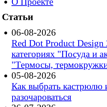
О Проекте
Статьи
06-08-2026
Red Dot Product Design
категориях "Посуда и а
"Термосы, термокружки
05-08-2026
Как выбрать кастрюлю 
разочароваться