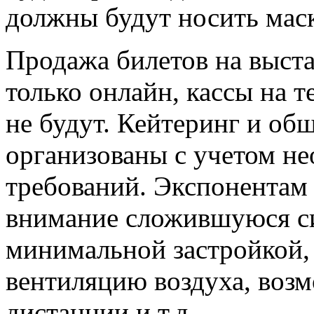
должны будут носить маск
Продажа билетов на выста
только онлайн, кассы на 
не будут. Кейтеринг и об
организованы с учетом н
требований. Экспонентам
внимание сложившуюся си
минимальной застройкой,
вентиляцию воздуха, воз
дистанции и т.д.