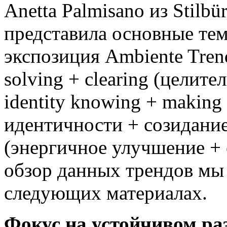
Anetta Palmisano из Stilbü
представила основные те
экспозиция Ambiente Tren
solving + clearing (целит
identity knowing + making
идентичности + созидание),
(энергичное улучшение +
обзор данных трендов мы
следующих материалах.
Фокус на устойчивом ра