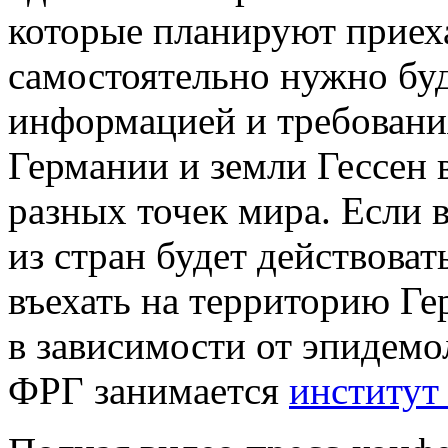
которые планируют приеха
самостоятельно нужно буд
информацией и требовани
Германии и земли Гессен
разных точек мира. Если 
из стран будет действовать
въехать на территорию Г
в зависимости от эпидемо
ФРГ занимается
институт