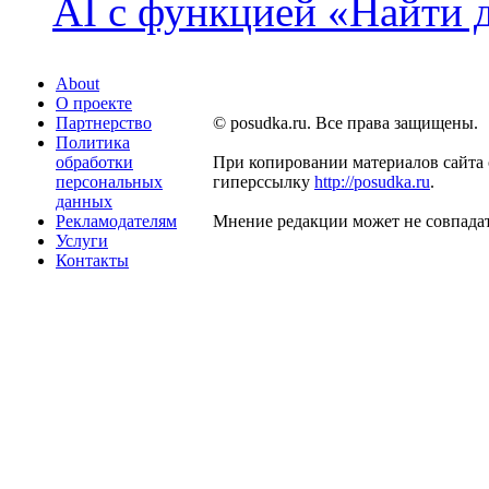
AI с функцией «Найти 
About
О проекте
Партнерство
© posudka.ru. Все права защищены.
Политика
обработки
При копировании материалов сайта 
персональных
гиперссылку
http://posudka.ru
.
данных
Рекламодателям
Мнение редакции может не совпадат
Услуги
Контакты