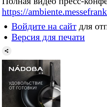
Полная видео пресс-конф
https://ambiente.messefrank
Войдите на сайт
для от
Версия для печати