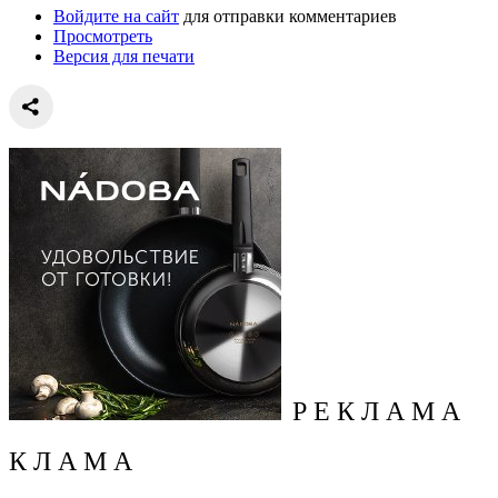
Войдите на сайт
для отправки комментариев
Просмотреть
Версия для печати
Р Е К Л А М А
К Л А М А