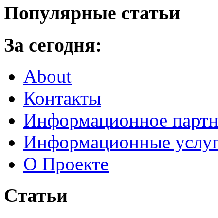
Популярные статьи
За сегодня:
About
Контакты
Информационное партн
Информационные услу
О Проекте
Статьи