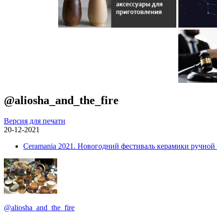
@aliosha_and_the_fire
Версия для печати
20-12-2021
Ceramania 2021. Новогодний фестиваль керамики ручной
@aliosha_and_the_fire