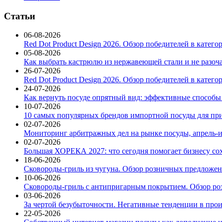
Статьи
06-08-2026
Red Dot Product Design 2026. Обзор победителей в катег
05-08-2026
Как выбрать кастрюлю из нержавеющей стали и не разоч
26-07-2026
Red Dot Product Design 2026. Обзор победителей в катег
24-07-2026
Как вернуть посуде опрятный вид: эффективные способы
10-07-2026
10 самых популярных брендов импортной посуды для при
02-07-2026
Мониторинг арбитражных дел на рынке посуды, апрель-и
02-07-2026
Большая ХОРЕКА 2027: что сегодня помогает бизнесу со
18-06-2026
Сковороды-гриль из чугуна. Обзор розничных предложени
10-06-2026
Сковороды-гриль с антипригарным покрытием. Обзор ро
03-06-2026
За чертой безубыточности. Негативные тенденции в про
22-05-2026