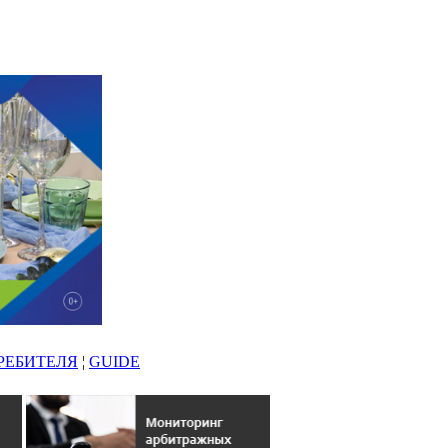
РЕБИТЕЛЯ
¦
GUIDE