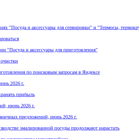
ориях "Посуда и аксессуары для сервировки" и "Термосы, термок
ароваться
ории "Посуда и аксессуары для приготовления"
 очистки
готовления по поисковым запросам в Яндексе
юнь 2026 г.
хранять прибыль
й, июнь 2026 г.
зничных предложений, июнь 2026 г.
изводстве эмалированной посуды продолжают нарастать