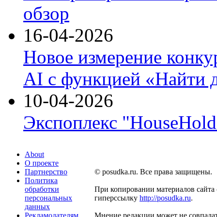
обзор
16-04-2026
Новое измерение конку
AI с функцией «Найти 
10-04-2026
Экспоплекс "HouseHold 
About
О проекте
Партнерство
© posudka.ru. Все права защищены.
Политика
обработки
При копировании материалов сайта 
персональных
гиперссылку
http://posudka.ru
.
данных
Рекламодателям
Мнение редакции может не совпадат