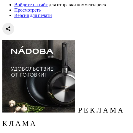
Войдите на сайт
для отправки комментариев
Просмотреть
Версия для печати
Р Е К Л А М А
К Л А М А