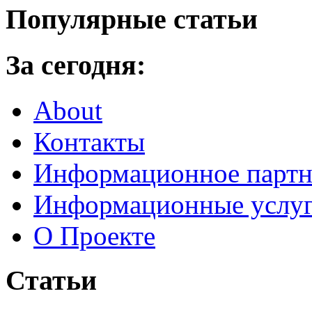
Популярные статьи
За сегодня:
About
Контакты
Информационное партн
Информационные услу
О Проекте
Статьи