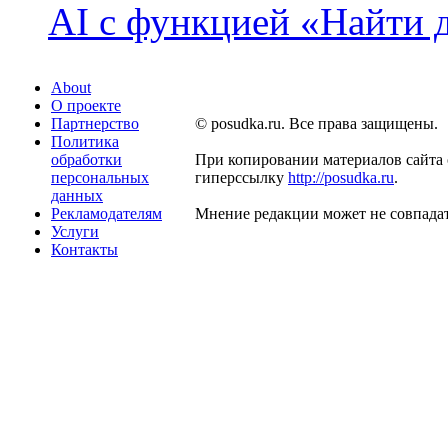
AI с функцией «Найти 
About
О проекте
Партнерство
© posudka.ru. Все права защищены.
Политика
обработки
При копировании материалов сайта 
персональных
гиперссылку
http://posudka.ru
.
данных
Рекламодателям
Мнение редакции может не совпадат
Услуги
Контакты