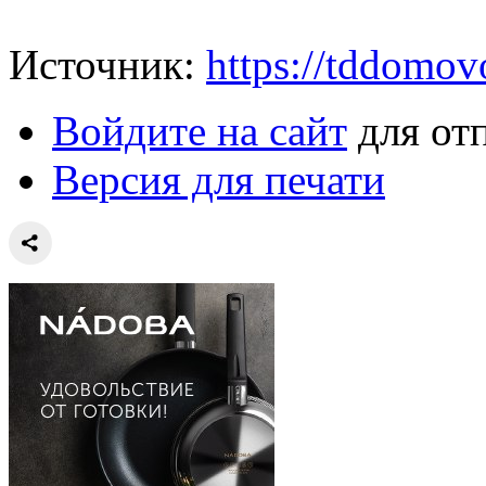
Источник:
https://tddomov
Войдите на сайт
для от
Версия для печати