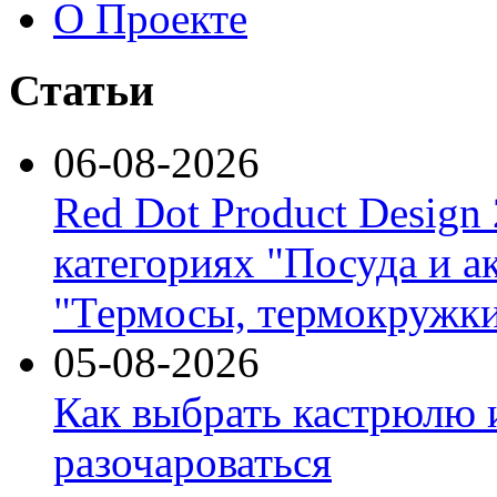
О Проекте
Статьи
06-08-2026
Red Dot Product Design
категориях "Посуда и а
"Термосы, термокружки
05-08-2026
Как выбрать кастрюлю 
разочароваться