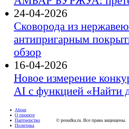
АМБАР БУРЖУА: прете
24-04-2026
Сковорода из нержавею
антипригарным покрыти
обзор
16-04-2026
Новое измерение конку
AI с функцией «Найти 
About
О проекте
Партнерство
© posudka.ru. Все права защищены.
Политика