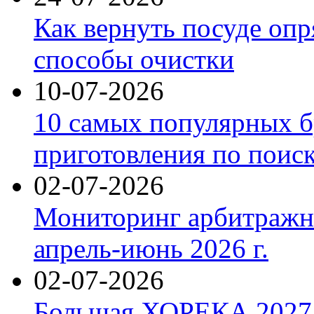
Как вернуть посуде оп
способы очистки
10-07-2026
10 самых популярных б
приготовления по поис
02-07-2026
Мониторинг арбитражны
апрель-июнь 2026 г.
02-07-2026
Большая ХОРЕКА 2027: 