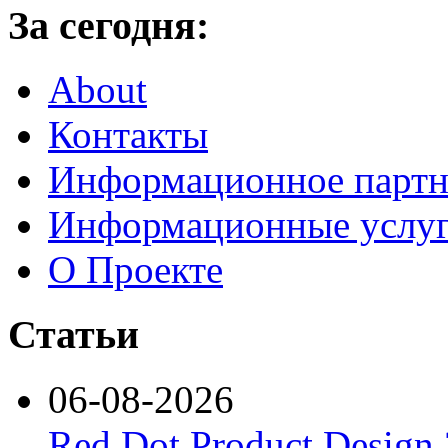
За сегодня:
About
Контакты
Информационное партн
Информационные услу
О Проекте
Статьи
06-08-2026
Red Dot Product Design