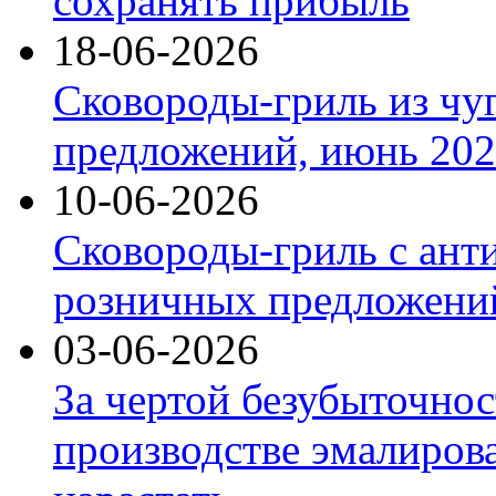
сохранять прибыль
18-06-2026
Сковороды-гриль из чу
предложений, июнь 2026
10-06-2026
Сковороды-гриль с ант
розничных предложений
03-06-2026
За чертой безубыточнос
производстве эмалиров