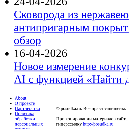
24-04-2026
Сковорода из нержавею
антипригарным покрыти
обзор
16-04-2026
Новое измерение конку
AI с функцией «Найти 
About
О проекте
Партнерство
© posudka.ru. Все права защищены.
Политика
обработки
При копировании материалов сайта 
персональных
гиперссылку
http://posudka.ru
.