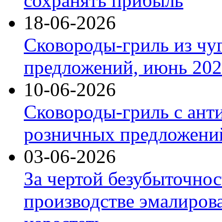
сохранять прибыль
18-06-2026
Сковороды-гриль из чу
предложений, июнь 2026
10-06-2026
Сковороды-гриль с ант
розничных предложений
03-06-2026
За чертой безубыточнос
производстве эмалиров