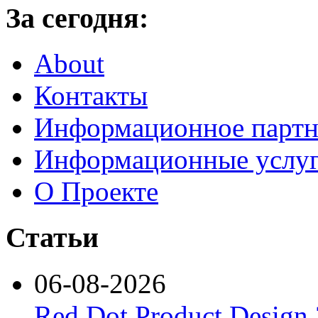
За сегодня:
About
Контакты
Информационное партн
Информационные услу
О Проекте
Статьи
06-08-2026
Red Dot Product Design