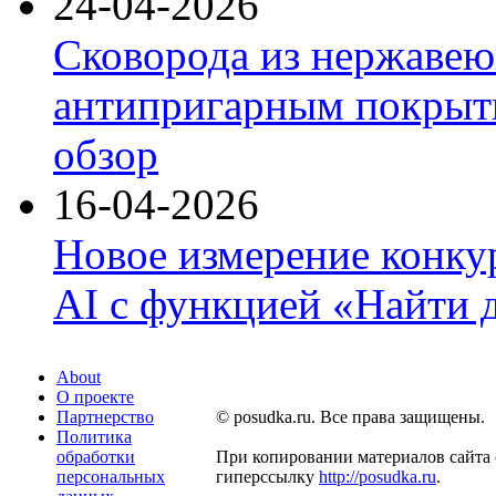
24-04-2026
Сковорода из нержавею
антипригарным покрыти
обзор
16-04-2026
Новое измерение конку
AI с функцией «Найти 
About
О проекте
Партнерство
© posudka.ru. Все права защищены.
Политика
обработки
При копировании материалов сайта 
персональных
гиперссылку
http://posudka.ru
.