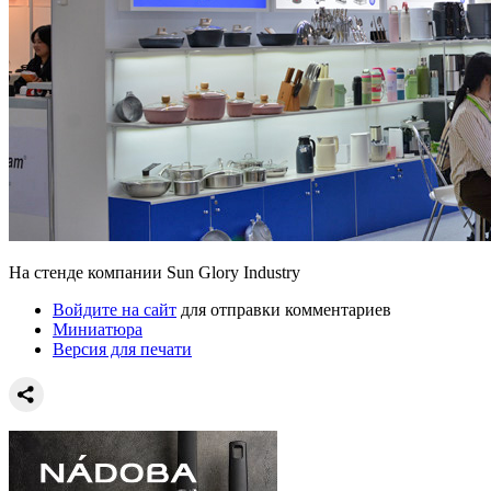
На стенде компании Sun Glory Industry
Войдите на сайт
для отправки комментариев
Миниатюра
Версия для печати