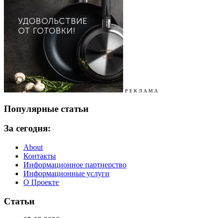
Р Е К Л А М А
Популярные статьи
За сегодня:
About
Контакты
Информационное партнерство
Информационные услуги
О Проекте
Статьи