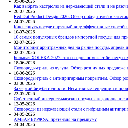
05-08-2026
Как выбрать кастрюлю из нержавеющей стали и не разоч
26-07-2026
Red Dot Product Design 2026. Обзор победителей в катег
24-07-2026
Как вернуть посуде опрятный вид: эффективные способы
10-07-2026
10 самых популярных брендов импортной посуды для при
02-07-2026
Мониторинг арбитражных дел на рынке посуды, апрель-и
02-07-2026
Большая ХОРЕКА 2027: что сегодня помогает бизнесу со
18-06-2026
Сковороды-гриль из чугуна. Обзор розничных предложени
10-06-2026
Сковороды-гриль с антипригарным покрытием. Обзор ро
03-06-2026
За чертой безубыточности. Негативные тенденции в про
22-05-2026
Собственный интернет-магазин посуды как дополнение и
12-05-2026
Сковороды из нержавеющей стали с гибридным антиприг
04-05-2026
АМБАР БУРЖУА: претензия на премиум?
24-04-2026