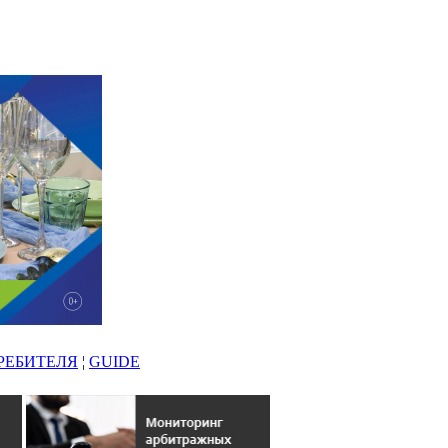
РЕБИТЕЛЯ
¦
GUIDE