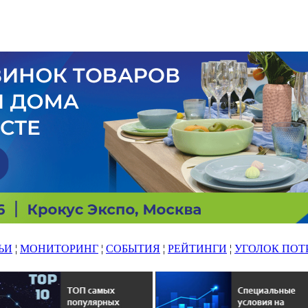
ЬИ
¦
МОНИТОРИНГ
¦
СОБЫТИЯ
¦
РЕЙТИНГИ
¦
УГОЛОК ПОТ