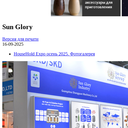
Sun Glory
Версия для печати
16-09-2025
HouseHold Expo осень 2025. Фотогалерея