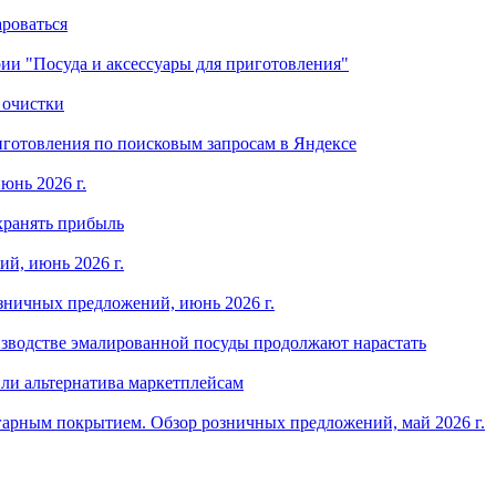
ароваться
ории "Посуда и аксессуары для приготовления"
 очистки
готовления по поисковым запросам в Яндексе
юнь 2026 г.
хранять прибыль
й, июнь 2026 г.
зничных предложений, июнь 2026 г.
изводстве эмалированной посуды продолжают нарастать
ли альтернатива маркетплейсам
арным покрытием. Обзор розничных предложений, май 2026 г.